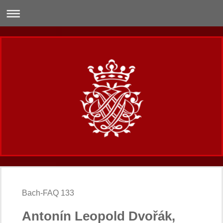
Bach-FAQ 133
Antonín Leopold Dvořák,