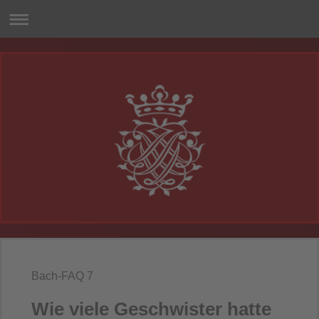
Bach-FAQ 7
Wie viele Geschwister hatte