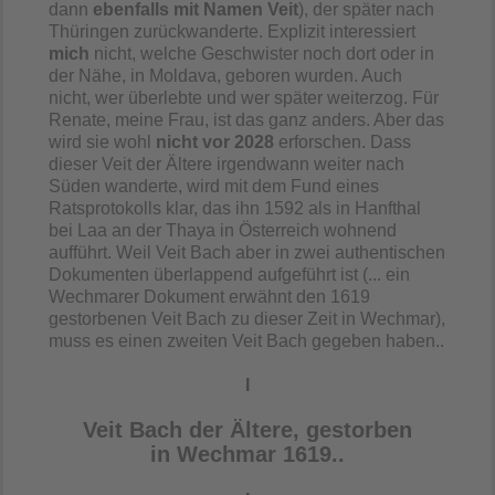
dann
ebenfalls mit Namen Veit
), der später nach
Thüringen zurückwanderte. Explizit interessiert
mich
nicht, welche Geschwister noch dort oder in
der Nähe, in Moldava, geboren wurden. Auch
nicht, wer überlebte und wer später weiterzog. Für
Renate, meine Frau, ist das ganz anders. Aber das
wird sie wohl
nicht vor 2028
erforschen. Dass
dieser Veit der Ältere irgendwann weiter nach
Süden wanderte, wird mit dem Fund eines
Ratsprotokolls klar, das ihn 1592 als in Hanfthal
bei Laa an der Thaya in Österreich wohnend
aufführt. Weil Veit Bach aber in zwei authentischen
Dokumenten überlappend aufgeführt ist (... ein
Wechmarer Dokument erwähnt den 1619
gestorbenen Veit Bach zu dieser Zeit in Wechmar),
muss es einen zweiten Veit Bach gegeben haben..
I
Veit Bach der Ältere, gestorben
in
Wechmar 1619..