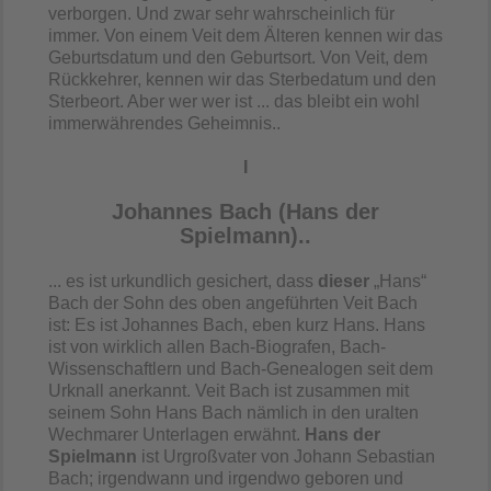
verborgen. Und zwar sehr wahrscheinlich für
immer. Von einem Veit dem Älteren kennen wir das
Geburtsdatum und den Geburtsort. Von Veit, dem
Rückkehrer, kennen wir das Sterbedatum und den
Sterbeort. Aber wer wer ist ... das bleibt ein wohl
immerwährendes Geheimnis..
I
Johannes Bach (Hans der
Spielmann)..
... es ist urkundlich gesichert, dass
dieser
„Hans“
Bach der Sohn des oben angeführten Veit Bach
ist: Es ist Johannes Bach, eben kurz Hans. Hans
ist von wirklich allen Bach-Biografen, Bach-
Wissenschaftlern und Bach-Genealogen seit dem
Urknall anerkannt. Veit Bach ist zusammen mit
seinem Sohn Hans Bach nämlich in den uralten
Wechmarer Unterlagen erwähnt.
Hans der
Spielmann
ist Urgroßvater von Johann Sebastian
Bach; irgendwann und irgendwo geboren und