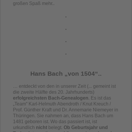
großen Spaß mehr..
.
.
.
.
Hans Bach
„
von 1504
“..
… entdeckt von den in unserer Zeit (... gemeint ist
die zweite Hälfte des 20. Jahrhunderts)
erfolgreichsten Bach-Genealogen
. Es ist das
„Team“ Karl-Helmuth Abendroth / Knut Kreuch /
Prof. Günther Kraft und Dr. Annemarie Niemeyer in
Thüringen. Sie nahmen an, dass Hans Bach um
1481 geboren ist. Wo das passiert ist, ist
urkundlich
nicht
belegt.
Ob Geburtsjahr und