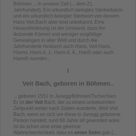
Böhmen ... in unserer Zeit (... dem 21.
Jahrhundert). Ein urkundlich belegtes Sterbedatum
und ein urkundlich belegter Sterbeort von diesem
Hans Veit Bach aber sind unbekannt. Eine
Herausforderung ist der Umstand, dass ihn
dutzende Könner und weniger sorgfältige
Genealogen in aller Welt und durch die
Jahrhunderte hindurch auch Hans, Veit Hans,
Hanns, Hans d. J., Hans d. Ä., Hanß oder auch
Hannß nannten..
I
Veit Bach, geboren in Böhmen..
... geboren 1551 in Janegg/Böhmen/Tschechien.
Er ist
der Veit
Bach, der zu einem unbekannten
Zeitpunkt weiter nach Süden wanderte. Weil Veit
Bach, wenn es sich um diese in Janegg geborene
Person handelt, rund 68 Jahre alt geworden wäre,
ist da schon eine erste gewisse
Wahrscheinlichkeit, dass es
einen Sohn
gab (...