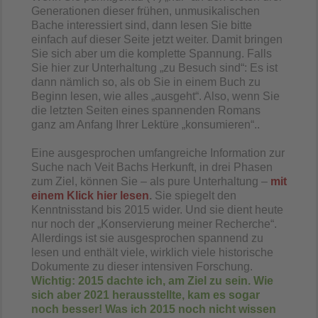
Generationen dieser frühen, unmusikalischen
Bache interessiert sind, dann lesen Sie bitte
einfach auf dieser Seite jetzt weiter. Damit bringen
Sie sich aber um die komplette Spannung. Falls
Sie hier zur Unterhaltung „zu Besuch sind“: Es ist
dann nämlich so, als ob Sie in einem Buch zu
Beginn lesen, wie alles „ausgeht“. Also, wenn Sie
die letzten Seiten eines spannenden Romans
ganz am Anfang Ihrer Lektüre „konsumieren“..
Eine ausgesprochen umfangreiche Information zur
Suche nach Veit Bachs Herkunft, in drei Phasen
zum Ziel, können Sie – als pure Unterhaltung –
mit
einem Klick hier lesen
.
Sie spiegelt den
Kenntnisstand bis 2015 wider. Und sie dient heute
nur noch der „Konservierung meiner Recherche“.
Allerdings ist sie ausgesprochen spannend zu
lesen und enthält viele, wirklich viele historische
Dokumente zu dieser intensiven Forschung.
Wichtig: 2015 dachte ich, am Ziel zu sein. Wie
sich aber 2021 herausstellte, kam es sogar
noch besser! Was ich 2015 noch nicht wissen