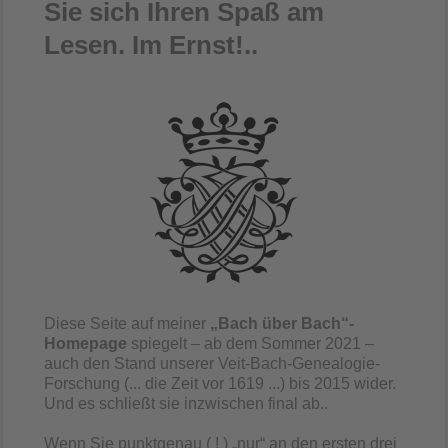
Sie sich Ihren Spaß am
Lesen. Im Ernst!..
Diese Seite auf meiner
„Bach über Bach“-
Homepage
spiegelt – ab dem Sommer 2021 –
auch den Stand unserer Veit-Bach-Genealogie-
Forschung (... die Zeit vor 1619 ...) bis 2015 wider.
Und es schließt sie inzwischen final ab..
Wenn Sie punktgenau ( ! ) „nur“ an den ersten drei