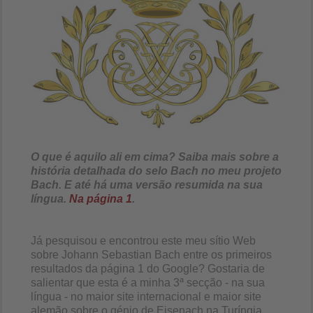
O que é aquilo ali em cima? Saiba mais sobre a
história detalhada do selo Bach no meu projeto
Bach. E até há uma versão resumida na sua
língua.
Na página 1
.
Já pesquisou e encontrou este meu sítio Web
sobre Johann Sebastian Bach entre os primeiros
resultados da página 1 do Google? Gostaria de
salientar que esta é a minha 3ª secção - na sua
língua - no maior site internacional e maior site
alemão sobre o génio de Eisenach na Turíngia.