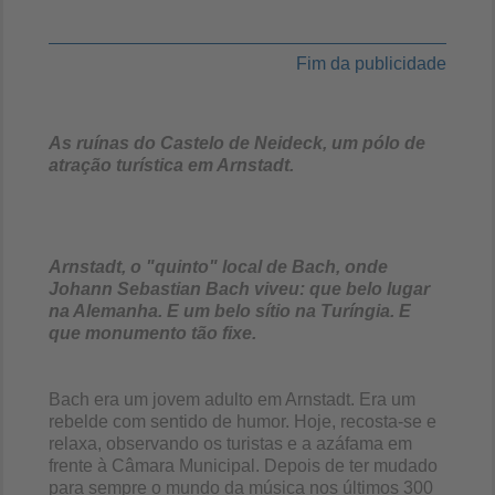
Fim da publicidade
As ruínas do Castelo de Neideck, um pólo de
atração turística em Arnstadt.
Arnstadt, o "quinto" local de Bach, onde
Johann Sebastian Bach viveu: que belo lugar
na Alemanha. E um belo sítio na Turíngia. E
que monumento tão fixe.
Bach era um jovem adulto em Arnstadt. Era um
rebelde com sentido de humor. Hoje, recosta-se e
relaxa, observando os turistas e a azáfama em
frente à Câmara Municipal. Depois de ter mudado
para sempre o mundo da música nos últimos 300