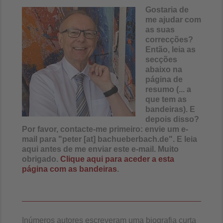
Gostaria de
me ajudar com
as suas
correcções?
Então, leia as
secções
abaixo na
página de
resumo (... a
que tem as
bandeiras). E
depois disso?
Por favor, contacte-me primeiro: envie um e-
mail para "peter [at] bachueberbach.de". E leia
aqui antes de me enviar este e-mail. Muito
obrigado.
Clique aqui para aceder a esta
página com as bandeiras
.
Inúmeros autores escreveram uma biografia curta