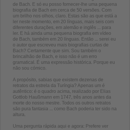
de Bach. E só eu posso fornecer-lhe uma pequena
biografia de Bach em cerca de 50 versões. Com
um brilho nos olhos, claro. Estas são as que está a
ler neste momento, em 20 línguas, mais seis com
diferentes durações, em alemão e inglês ... para
ler. E há ainda uma pequena biografia em vídeo
de Bach, também em 20 línguas. Então ... serei eu
o autor que escreveu mais biografias curtas de
Bach? Certamente que sim. Sou também o
brincalhão de Bach, e isso não é um erro
gramatical. É uma expressão histórica. Porque eu
não sou cómico.
A propósito, sabias que existem dezenas de
retratos da estrela da Turíngia? Apenas um é
autêntico: é o quadro acima, realizado por Elias
Gottlob Haußmann em 1747, três anos antes da
morte do nosso mestre. Todos os outros retratos
são pura fantasia ... como Bach poderia ter sido na
altura.
Uma pergunta rápida aqui e agora: Prefere ver