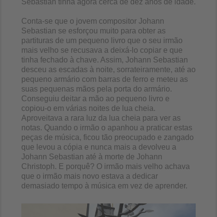
Sebastian tinha agora cerca de dez anos de idade.
Conta-se que o jovem compositor Johann
Sebastian se esforçou muito para obter as
partituras de um pequeno livro que o seu irmão
mais velho se recusava a deixá-lo copiar e que
tinha fechado à chave. Assim, Johann Sebastian
desceu as escadas à noite, sorrateiramente, até ao
pequeno armário com barras de ferro e meteu as
suas pequenas mãos pela porta do armário.
Conseguiu deitar a mão ao pequeno livro e
copiou-o em várias noites de lua cheia.
Aproveitava a rara luz da lua cheia para ver as
notas. Quando o irmão o apanhou a praticar estas
peças de música, ficou tão preocupado e zangado
que levou a cópia e nunca mais a devolveu a
Johann Sebastian até à morte de Johann
Christoph. E porquê? O irmão mais velho achava
que o irmão mais novo estava a dedicar
demasiado tempo à música em vez de aprender.