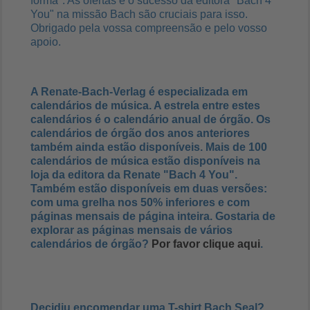
forma". As ofertas e o sucesso da editora "Bach 4
You" na missão Bach são cruciais para isso.
Obrigado pela vossa compreensão e pelo vosso
apoio.
A Renate-Bach-Verlag é especializada em
calendários de música. A estrela entre estes
calendários é o calendário anual de órgão. Os
calendários de órgão dos anos anteriores
também ainda estão disponíveis. Mais de 100
calendários de música estão disponíveis na
loja da editora da Renate "Bach 4 You".
Também estão disponíveis em duas versões:
com uma grelha nos 50% inferiores e com
páginas mensais de página inteira. Gostaria de
explorar as páginas mensais de vários
calendários de órgão?
Por favor clique aqui
.
Decidiu encomendar uma T-shirt Bach Seal?