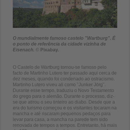
O mundialmente famoso castelo "Wartburg". É
o ponto de referência da cidade vizinha de
Eisenach.
©
Pixabay.
O Castelo de Wartburg tornou-se famoso pelo
facto de Martinho Lutero ter passado aqui cerca de
dez meses, quando foi condenado ao ostracismo.
Martinho Lutero viveu ali como "Junker Jörg".
Durante esse tempo, traduziu o Novo Testamento
do grego para o alemão. Durante o processo, diz-
se que atirou o seu tinteiro ao diabo. Desde que a
era do turismo começou e os visitantes tocaram na
mancha e até riscaram pequenos pedaços para
levar para casa, a mancha na parede tem sido
renovada de tempos a tempos. Entretanto, há mais