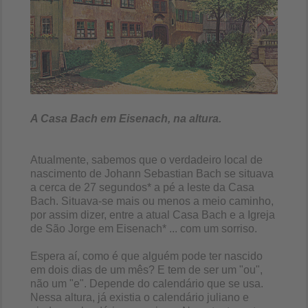
A Casa Bach em Eisenach, na altura.
Atualmente, sabemos que o verdadeiro local de
nascimento de Johann Sebastian Bach se situava
a cerca de 27 segundos* a pé a leste da Casa
Bach. Situava-se mais ou menos a meio caminho,
por assim dizer, entre a atual Casa Bach e a Igreja
de São Jorge em Eisenach* ... com um sorriso.
Espera aí, como é que alguém pode ter nascido
em dois dias de um mês? E tem de ser um "ou",
não um "e". Depende do calendário que se usa.
Nessa altura, já existia o calendário juliano e