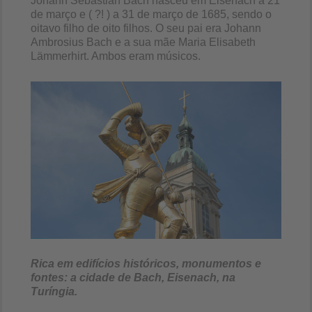
Johann Sebastian Bach nasceu em Eisenach a 21
de março e ( ?! ) a 31 de março de 1685, sendo o
oitavo filho de oito filhos. O seu pai era Johann
Ambrosius Bach e a sua mãe Maria Elisabeth
Lämmerhirt. Ambos eram músicos.
Rica em edifícios históricos, monumentos e
fontes: a cidade de Bach, Eisenach, na
Turíngia.