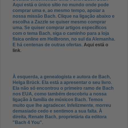
Aqui está o único sítio no mundo onde pode
comprar uma e, ao mesmo tempo, apoiar a
nossa missão Bach. Clique na ligação abaixo e
escolha a Zazzle se quiser mesmo comprar
uma. Se quiser comprar artigos específicos
com o tema Bach, siga o caminho para a loja
física online em Heilbronn, no sul da Alemanha.
E há centenas de outras ofertas.
Aqui está o
link
.
À esquerda, a genealogista e autora de Bach,
Helga Brück. Ela está a apresentar o seu livro.
Ela não só encontrou o primeiro ramo de Bach
nos EUA, como também descobriu a nossa
ligação à família de músicos Bach. Temos
muito que lhe agradecer. Infelizmente, morreu
demasiado cedo e sentimos a sua falta. À
direita, Renate Bach, proprietária da editora
"Bach 4 You".