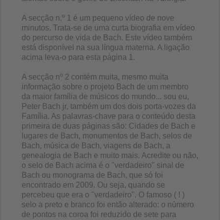
A secção n.º 1 é um pequeno vídeo de nove
minutos. Trata-se de uma curta biografia em vídeo
do percurso de vida de Bach. Este vídeo também
está disponível na sua língua materna. A ligação
acima leva-o para esta página 1.
A secção nº 2 contém muita, mesmo muita
informação sobre o projeto Bach de um membro
da maior família de músicos do mundo... sou eu,
Peter Bach jr, também um dos dois porta-vozes da
Família. As palavras-chave para o conteúdo desta
primeira de duas páginas são: Cidades de Bach e
lugares de Bach, monumentos de Bach, selos de
Bach, música de Bach, viagens de Bach, a
genealogia de Bach e muito mais. Acredite ou não,
o selo de Bach acima é o "verdadeiro" sinal de
Bach ou monograma de Bach, que só foi
encontrado em 2009. Ou seja, quando se
percebeu que era o "verdadeiro". O famoso ( ! )
selo a preto e branco foi então alterado: o número
de pontos na coroa foi reduzido de sete para