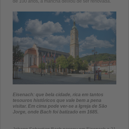
de 100 anos, a mancha deixou de ser renovada.
Eisenach: que bela cidade, rica em tantos
tesouros históricos que vale bem a pena
visitar. Em cima pode ver-se a Igreja de São
Jorge, onde Bach foi batizado em 1685.