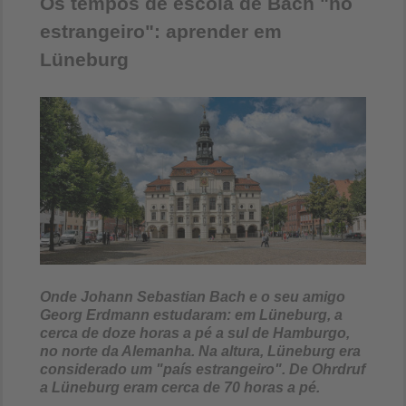
Os tempos de escola de Bach "no
estrangeiro": aprender em
Lüneburg
Onde Johann Sebastian Bach e o seu amigo
Georg Erdmann estudaram: em Lüneburg, a
cerca de doze horas a pé a sul de Hamburgo,
no norte da Alemanha. Na altura, Lüneburg era
considerado um "país estrangeiro". De Ohrdruf
a Lüneburg eram cerca de 70 horas a pé.