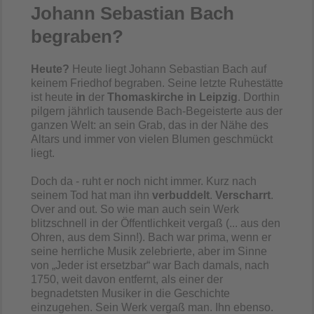
Johann Sebastian Bach
begraben?
Heute?
Heute liegt Johann Sebastian Bach auf
keinem Friedhof begraben. Seine letzte Ruhestätte
ist heute
in
der
Thomaskirche in Leipzig
. Dorthin
pilgern jährlich tausende Bach-Begeisterte aus der
ganzen Welt: an sein Grab, das in der Nähe des
Altars und immer von vielen Blumen geschmückt
liegt.
Doch da - ruht er noch nicht immer. Kurz nach
seinem Tod hat man ihn
verbuddelt
.
Verscharrt
.
Over and out. So wie man auch sein Werk
blitzschnell in der Öffentlichkeit vergaß (... aus den
Ohren, aus dem Sinn!). Bach war prima, wenn er
seine herrliche Musik zelebrierte, aber im Sinne
von „Jeder ist ersetzbar“ war Bach damals, nach
1750, weit davon entfernt, als einer der
begnadetsten Musiker in die Geschichte
einzugehen. Sein Werk vergaß man. Ihn ebenso.