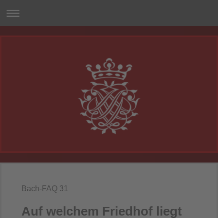
Bach-FAQ 31
Auf welchem Friedhof liegt