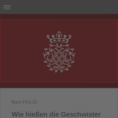
Bach-FAQ 10
Wie hießen die Geschwister