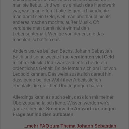
man sie liebte. Und weil es einfach
das
Handwerk
war, was man erlernt hatte. Eigentlich verdiente
man damit sein Geld, weil man überhaupt nichts
anderes machen mochte, außer Musik. Oft
verdiente man damit nicht einmal den
Lebensunterhalt. Wenige von denen, die das
mochten, schafften das.
Anders war es bei den Bachs. Johann Sebastian
Bach und seine zweite Frau
verdienten viel Geld
mit ihrer Musik. Und zwar verdienten beide ein
ordentliches Gehalt. Beide lernten sich am Hof von
Leopold kennen. Das weist zusätzlich darauf hin,
dass beide bei der Wahl ihrer Arbeitsstellen
ebenfalls die gleichen Überlegungen hatten.
Allerdings kann es auch sein, dass ich mit meiner
Überzeugung falsch liege. Wissen werden wir's
ganz sicher nie.
So muss die Antwort zur obigen
Frage auf Indizien aufbauen
.
...mehr FAQ zum Thema Johann Sebastian