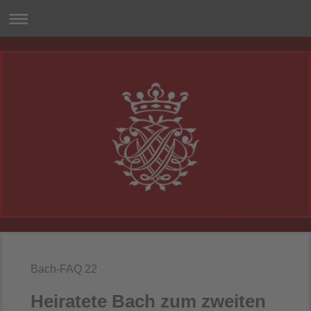
Bach-FAQ 22
Heiratete Bach zum zweiten