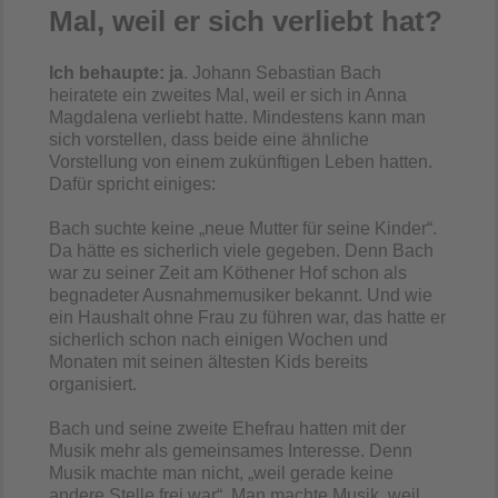
Mal, weil er sich verliebt hat?
Ich behaupte: ja
. Johann Sebastian Bach
heiratete ein zweites Mal, weil er sich in Anna
Magdalena verliebt hatte. Mindestens kann man
sich vorstellen, dass beide eine ähnliche
Vorstellung von einem zukünftigen Leben hatten.
Dafür spricht einiges:
Bach suchte keine „neue Mutter für seine Kinder“.
Da hätte es sicherlich viele gegeben. Denn Bach
war zu seiner Zeit am Köthener Hof schon als
begnadeter Ausnahmemusiker bekannt. Und wie
ein Haushalt ohne Frau zu führen war, das hatte er
sicherlich schon nach einigen Wochen und
Monaten mit seinen ältesten Kids bereits
organisiert.
Bach und seine zweite Ehefrau hatten mit der
Musik mehr als gemeinsames Interesse. Denn
Musik machte man nicht, „weil gerade keine
andere Stelle frei war“. Man machte Musik, weil