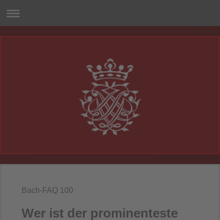
Bach-FAQ 100
Wer ist der prominenteste