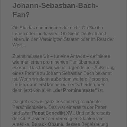
Johann-Sebastian-Bach-
Fan?
Ob Sie das nun mögen oder nicht. Ob Sie ihn
lieben oder ihn hassen. Ob Sie in Deutschland
leben, in den Vereinigten Staaten oder im Rest der
Welt ...
Zuerst müssen wir – für eine Antwort – definieren,
wie man einen prominenten Fan überhaupt
erkennt. Das tun wir, wenn - irgendeine - Äußerung
eines Promis zu Johann Sebastian Bach bekannt
ist. Wenn wir dann außerdem weitere Personen
finden, dann erst können wir entscheiden, wer
denn jetzt von allen
„der Prominenteste“
ist.
Da gibt es zwei ganz besonders prominente
Persönlichkeiten. Das war einerseits der Papst,
und zwar
Papst Benedikt XVI.
Und andererseits
der 44. Präsident der Vereinigten Staaten von
Amerika,
Barack Obama
, dessen Begeisterung