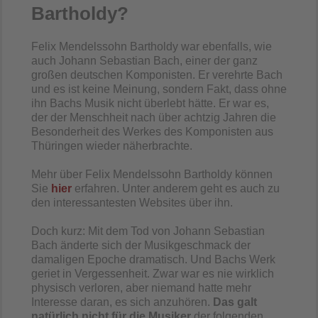
Bartholdy?
Felix Mendelssohn Bartholdy war ebenfalls, wie
auch Johann Sebastian Bach, einer der ganz
großen deutschen Komponisten. Er verehrte Bach
und es ist keine Meinung, sondern Fakt, dass ohne
ihn Bachs Musik nicht überlebt hätte. Er war es,
der der Menschheit nach über achtzig Jahren die
Besonderheit des Werkes des Komponisten aus
Thüringen wieder näherbrachte.
Mehr über Felix Mendelssohn Bartholdy können
Sie
hier
erfahren. Unter anderem geht es auch zu
den interessantesten Websites über ihn.
Doch kurz: Mit dem Tod von Johann Sebastian
Bach änderte sich der Musikgeschmack der
damaligen Epoche dramatisch. Und Bachs Werk
geriet in Vergessenheit. Zwar war es nie wirklich
physisch verloren, aber niemand hatte mehr
Interesse daran, es sich anzuhören.
Das galt
natürlich nicht für die Musiker
der folgenden