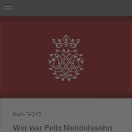
Bach-FAQ 65
Wer war Felix Mendelssohn