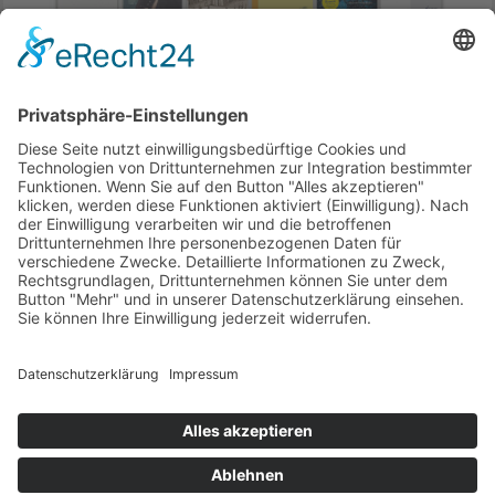
Ganze 800 Bücher zum Thema Bach bietet jpc,
unser Partnerverlag, an. 50 davon haben wir für
Sie als Empfehlungen zusammengestellt.
Zum
Shop
..
Ende der Anzeige