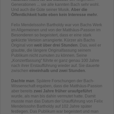
Generationen ... sie alle kannten Bach sehr wohl.
Und auch die Güte seiner Musik.
Aber die
Öffentlichkeit hatte eben kein Interesse mehr
.
Felix Mendelssohn Bartholdy war von Bachs Werk
im Allgemeinen und von der Matthäus-Passion im
Besonderen so begeistert, dass er eine stark
gekürzte Version arrangierte. Kürzer als Bachs
Original von
weit über drei Stunden
. Das, weil er
glaubte, die längere Originalfassung seinem
Publikum nicht zumuten zu können. Seine
„Konzertfassung“ führte er ganz genau 100 Jahre
nach ihrer Erstaufführung wieder auf. Sie dauerte
zwischen
eineinhalb und zwei Stunden
.
Dachte man
. Spätere Forschungen der Bach-
Wissenschaft ergaben, dass die Matthäus-Passion
aber bereits
zwei Jahre früher uraufgeführt
wurde, als man bis dahin vermutet hatte. Damit
musste man das Datum der Uraufführung von Felix
Mendelssohn Bartholdy auf 102 Jahre später
festlegen. Das Publikum war begeistert und man