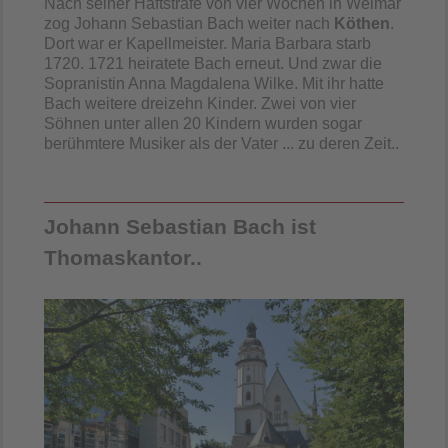
Nach seiner Haftstrafe von vier Wochen in Weimar
zog Johann Sebastian Bach weiter nach
Köthen
.
Dort war er Kapellmeister. Maria Barbara starb
1720. 1721 heiratete Bach erneut. Und zwar die
Sopranistin Anna Magdalena Wilke. Mit ihr hatte
Bach weitere dreizehn Kinder. Zwei von vier
Söhnen unter allen 20 Kindern wurden sogar
berühmtere Musiker als der Vater
...
zu deren Zeit..
Johann Sebastian Bach ist
Thomaskantor..