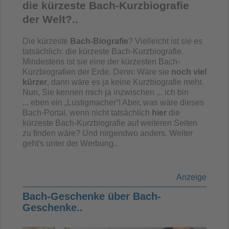
die kürzeste Bach-Kurzbiografie
der Welt?..
Die kürzeste
Bach-Biografie
? Vielleicht ist sie es
tatsächlich: die kürzeste Bach-Kurzbiografie.
Mindestens ist sie eine der kürzesten Bach-
Kurzbiografien der Erde.
Denn: Wäre sie
noch viel
kürzer
, dann wäre es ja keine Kurzbiografie mehr.
Nun, Sie kennen mich ja inzwischen
...
ich bin
...
eben ein
„
Lustigmacher
“
!
Aber, was wäre dieses
Bach-Portal, wenn nicht tatsächlich
hier
die
kürzeste Bach-Kurzbiografie auf weiteren Seiten
zu finden wäre? Und nirgendwo anders. Weiter
geht's unter der Werbung..
Anzeige
Bach-Geschenke über Bach-
Geschenke..