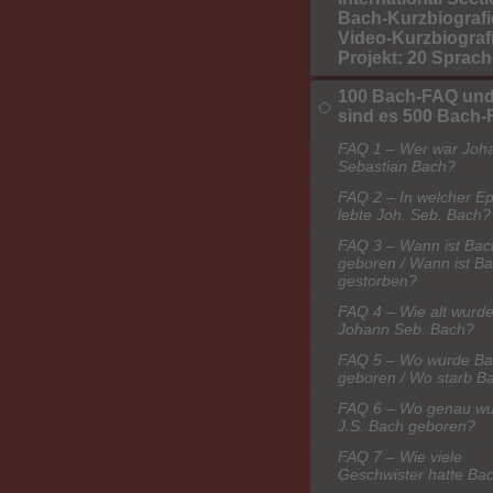
Bach-Kurzbiografi
Video-Kurzbiografi
Projekt: 20 Sprac
100 Bach-FAQ und
sind es 500 Bach
FAQ 1 – Wer war Joh
Sebastian Bach?
FAQ 2 – In welcher E
lebte Joh. Seb. Bach?
FAQ 3 – Wann ist Bac
geboren / Wann ist B
gestorben?
FAQ 4 – Wie alt wurd
Johann Seb. Bach?
FAQ 5 – Wo wurde B
geboren / Wo starb B
FAQ 6 – Wo genau w
J.S. Bach geboren?
FAQ 7 – Wie viele
Geschwister hatte Ba