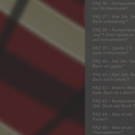
FAQ 36 – Komponiert
nur Kirchenmusik?
FAQ 37 – War Joh. Se
Bach selbständig?
FAQ 38 – Komponiert
„nur"? Oder spielte er
auf Instrumenten?
FAQ 39 – Spielte J.S.
auch Instrumente?
FAQ 40 – Hat Joh. Se
Bach viel geübt?
FAQ 41 – War Joh. Se
Bach auch Lehrer?
FAQ 42 – Welche Ber
hatte Bach im Leben?
FAQ 43 – Komponierte
Seb. Bach viel Musik?
FAQ 44 – Was ist ein
Kantor?
FAQ 45 – Was ist ein
Thomaskantor?