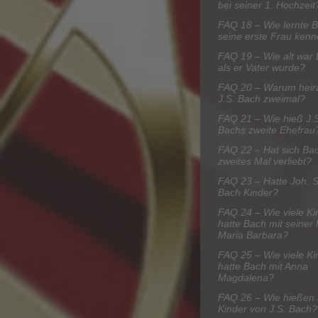
bei seiner 1. Hochzeit
FAQ 18 – Wie lernte 
seine erste Frau ken
FAQ 19 – Wie alt war 
als er Vater wurde?
FAQ 20 – Warum heir
J.S. Bach zweimal?
FAQ 21 – Wie hieß J.
Bachs zweite Ehefrau
FAQ 22 – Hat sich Bac
zweites Mal verliebt?
FAQ 23 – Hatte Joh. 
Bach Kinder?
FAQ 24 – Wie viele Ki
hatte Bach mit seiner
Maria Barbara?
FAQ 25 – Wie viele Ki
hatte Bach mit Anna
Magdalena?
FAQ 26 – Wie hießen 
Kinder von J.S. Bach?