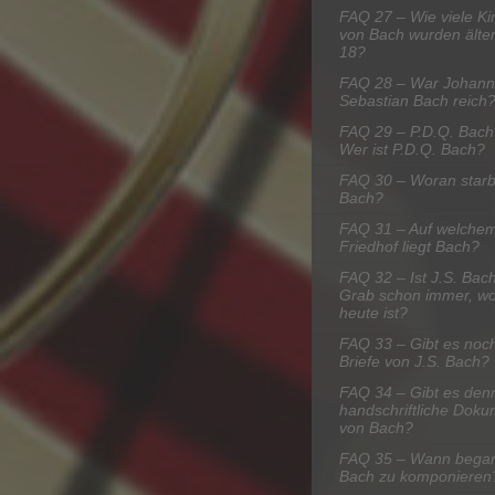
FAQ 27 – Wie viele Ki
von Bach wurden älter
18?
FAQ 28 – War Johann
Sebastian Bach reich
FAQ 29 – P.D.Q. Bach
Wer ist P.D.Q. Bach?
FAQ 30 – Woran star
Bach?
FAQ 31 – Auf welche
Friedhof liegt Bach?
FAQ 32 – Ist J.S. Bac
Grab schon immer, wo
heute ist?
FAQ 33 – Gibt es noch
Briefe von J.S. Bach?
FAQ 34 – Gibt es den
handschriftliche Dok
von Bach?
FAQ 35 – Wann bega
Bach zu komponieren