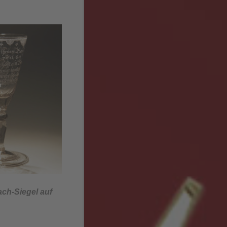
ch-Siegel auf