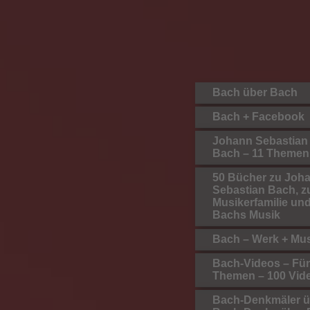
Bach über Bach
Bach + Facebook
Johann Sebastian
Bach – 11 Themen
50 Bücher zu Joh
Sebastian Bach, z
Musikerfamilie un
Bachs Musik
Bach – Werk + Mu
Bach-Videos – Fü
Themen – 100 Vid
Bach-Denkmäler ü