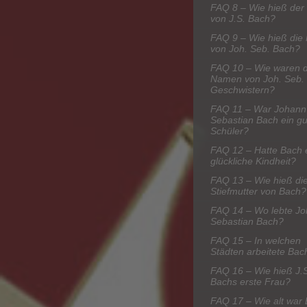
FAQ 8 – Wie hieß der 
von J.S. Bach?
FAQ 9 – Wie hieß die 
von Joh. Seb. Bach?
FAQ 10 – Wie waren d
Namen von Joh. Seb.
Geschwistern?
FAQ 11 – War Johann
Sebastian Bach ein gu
Schüler?
FAQ 12 – Hatte Bach 
glückliche Kindheit?
FAQ 13 – Wie hieß di
Stiefmutter von Bach?
FAQ 14 – Wo lebte J
Sebastian Bach?
FAQ 15 – In welchen
Städten arbeitete Bac
FAQ 16 – Wie hieß J.
Bachs erste Frau?
FAQ 17 – Wie alt war