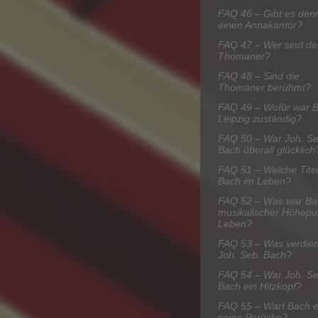
FAQ 46 – Gibt es den
einen Annakantor?
FAQ 47 – Wer sind de
Thomaner?
FAQ 48 – Sind die
Thomaner berühmt?
FAQ 49 – Wofür war B
Leipzig zuständig?
FAQ 50 – War Joh. Se
Bach überall glücklich
FAQ 51 – Welche Titel
Bach im Leben?
FAQ 52 – Was war Ba
musikalischer Höhepu
Leben?
FAQ 53 – Was verdien
Joh. Seb. Bach?
FAQ 54 – War Joh. Se
Bach ein Hitzkopf?
FAQ 55 – Warf Bach e
seine Perücke?