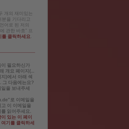
두 개의 재미있는
러분을 기다리고
 언어로 된 저의
에 관한 바흐" 프
기를 클릭하세요
.
움이 필요하신가
 개요 페이지(...
지)에서 아래 섹
. 그 다음에는요?
메일을 보내주세
ch.de"로 이메일을
리고 이 이메일을
기를 읽어주세요.
이 있는 이 페이
 여기를 클릭하세