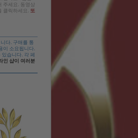
 주세요. 동영상
을 클릭하세요.
또
입니다. 구매를 통
용이 소요됩니다.
 있습니다. 각 페
라인 샵이 여러분