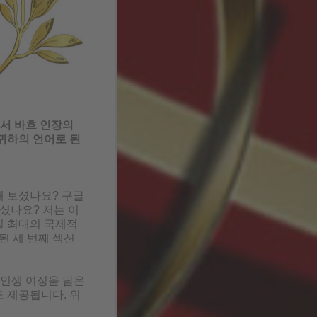
에서 바흐 인장의
귀하의 언어로 된
해 보셨나요? 구글
셨나요? 저는 이
일 최대의 국제적
된 세 번째 섹션
 인생 여정을 담은
 제공됩니다. 위