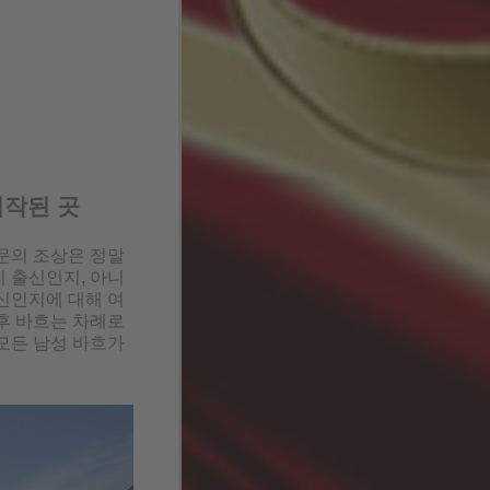
시작된 곳
문의 조상은 정말
 출신인지, 아니
신인지에 대해 여
후 바흐는 차례로
모든 남성 바흐가