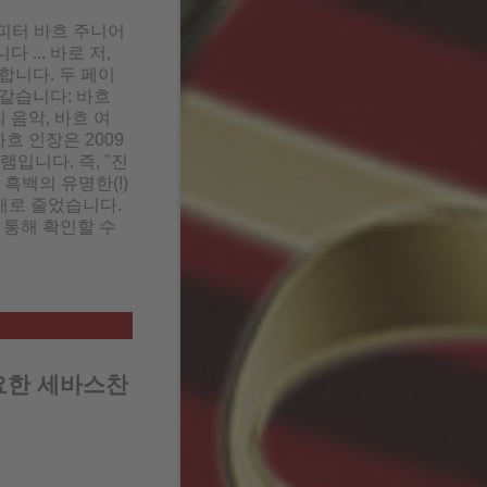
 피터 바흐 주니어
... 바로 저,
합니다. 두 페이
 같습니다: 바흐
 음악, 바흐 여
흐 인장은 2009
램입니다. 즉, "진
흑백의 유명한(!)
개로 줄었습니다.
 통해 확인할 수
요한 세바스찬