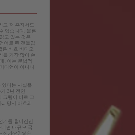
리고 저 혼자서도
수 있습니다. 물론
 읽고 있는 것은
 언어로 된 것들입
 짧은 바흐 비디오
전기를 가장 많이 쓴
데, 이는 문법적
코미디언이 아니니
 있다는 사실을
기 3년 전인
의 그림이 바로 그
.. 당시 바흐의
 전기를 흥미진진
아니면 대규모 국
으신가요? 짧은