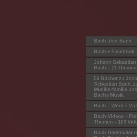
Bach über Bach
Bach + Facebook
Johann Sebastian
Bach – 11 Themen
50 Bücher zu Joh
Sebastian Bach, z
Musikerfamilie un
Bachs Musik
Bach – Werk + Mu
Bach-Videos – Fü
Themen – 100 Vid
Bach-Denkmäler ü