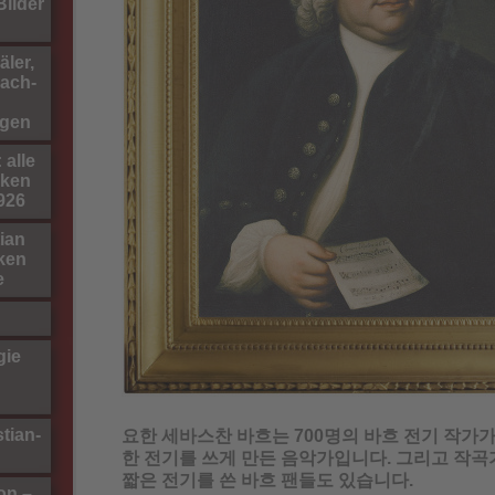
ilder
ler,
ach-
gen
 alle
rken
1926
ian
ken
e
gie
tian-
요한 세바스찬 바흐는 700명의 바흐 전기 작가가
한 전기를 쓰게 만든 음악가입니다. 그리고 작곡
짧은 전기를 쓴 바흐 팬들도 있습니다.
on –