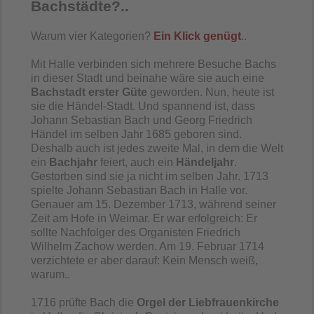
Bachstädte?..
Warum vier Kategorien?
Ein Klick genügt
..
Mit Halle verbinden sich mehrere Besuche Bachs
in dieser Stadt und beinahe wäre sie auch eine
Bachstadt erster Güte
geworden. Nun, heute ist
sie die Händel-Stadt. Und spannend ist, dass
Johann Sebastian Bach und Georg Friedrich
Händel im selben Jahr 1685 geboren sind.
Deshalb auch ist jedes zweite Mal, in dem die Welt
ein
Bachjahr
feiert, auch ein
Händeljahr
.
Gestorben sind sie ja nicht im selben Jahr. 1713
spielte Johann Sebastian Bach in Halle vor.
Genauer am 15. Dezember 1713, während seiner
Zeit am Hofe in Weimar. Er war erfolgreich: Er
sollte Nachfolger des Organisten Friedrich
Wilhelm Zachow werden. Am 19. Februar 1714
verzichtete er aber darauf: Kein Mensch weiß,
warum..
1716 prüfte Bach die
Orgel der Liebfrauenkirche