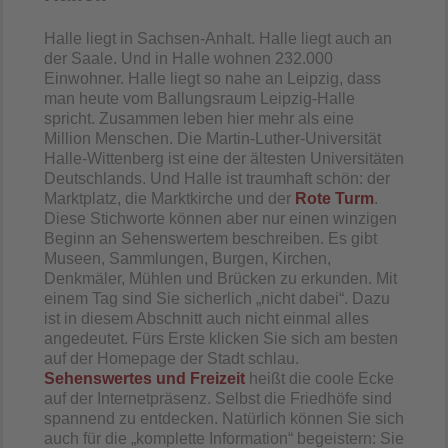
Halle liegt in Sachsen-Anhalt. Halle liegt auch an
der Saale. Und in Halle wohnen 232.000
Einwohner. Halle liegt so nahe an Leipzig, dass
man heute vom Ballungsraum Leipzig-Halle
spricht. Zusammen leben hier mehr als eine
Million Menschen. Die Martin-Luther-Universität
Halle-Wittenberg ist eine der ältesten Universitäten
Deutschlands. Und Halle ist traumhaft schön: der
Marktplatz, die Marktkirche und der
Rote Turm
.
Diese Stichworte können aber nur einen winzigen
Beginn an Sehenswertem beschreiben. Es gibt
Museen, Sammlungen, Burgen, Kirchen,
Denkmäler, Mühlen und Brücken zu erkunden. Mit
einem Tag sind Sie sicherlich „nicht dabei“. Dazu
ist in diesem Abschnitt auch nicht einmal alles
angedeutet. Fürs Erste klicken Sie sich am besten
auf der Homepage der Stadt schlau.
Sehenswertes und Freizeit
heißt die coole Ecke
auf der Internetpräsenz. Selbst die Friedhöfe sind
spannend zu entdecken. Natürlich können Sie sich
auch für die „komplette Information“ begeistern: Sie