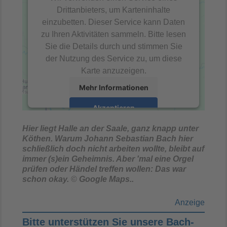
Drittanbieters, um Karteninhalte
einzubetten. Dieser Service kann Daten
zu Ihren Aktivitäten sammeln. Bitte lesen
Sie die Details durch und stimmen Sie
der Nutzung des Service zu, um diese
Karte anzuzeigen.
Mehr Informationen
Akzeptieren
powered by
Usercentrics Consent
Hier liegt Halle an der Saale, ganz knapp unter
Management Platform
&
eRecht24
Köthen. Warum Johann Sebastian Bach hier
schließlich doch nicht arbeiten wollte, bleibt auf
immer (s)ein Geheimnis. Aber 'mal eine Orgel
prüfen oder Händel treffen wollen: Das war
schon okay.
©
Google Maps..
Anzeige
Bitte unterstützen Sie unsere Bach-