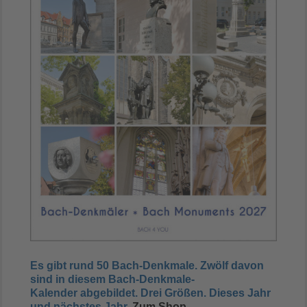
Es gibt rund 50 Bach-Denkmale. Zwölf davon
sind in diesem Bach-Denkmale-
Kalender abgebildet. Drei
Größen.
Dieses Jahr
und nächstes Jahr
.
Zum Shop
..