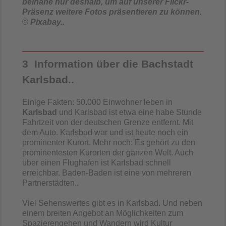
beinahe nur deshalb, um auf unserer Flickr-
Präsenz weitere Fotos präsentieren zu können.
©
Pixabay..
3 Information über die Bachstadt
Karlsbad..
Einige Fakten: 50.000 Einwohner leben in
Karlsbad
und Karlsbad ist etwa eine habe Stunde
Fahrtzeit von der deutschen Grenze entfernt. Mit
dem Auto. Karlsbad war und ist heute noch ein
prominenter Kurort. Mehr noch: Es gehört zu den
prominentesten Kurorten der ganzen Welt. Auch
über einen Flughafen ist Karlsbad schnell
erreichbar. Baden-Baden ist eine von mehreren
Partnerstädten..
Viel Sehenswertes gibt es in Karlsbad. Und neben
einem breiten Angebot an Möglichkeiten zum
Spazierengehen und Wandern wird Kultur