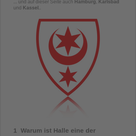
... und auf dieser Seite auch
Hamburg
,
Karlsbad
und
Kassel
..
1 Warum ist Halle eine der