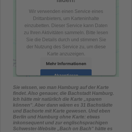
Wir verwenden einen Service eines
Drittanbieters, um Karteninhalte
einzubetten. Dieser Service kann Daten
zu Ihren Aktivitäten sammeln. Bitte lesen
Sie die Details durch und stimmen Sie
der Nutzung des Service zu, um diese
Karte anzuzeigen.
Mehr Informationen
Akzeptieren
powered by
Usercentrics Consent
Sie wissen, wo man Hamburg auf der Karte
Management Platform
&
eRecht24
findet. Also genauer, die Bachstadt Hamburg.
Ich hätte mir natürlich die Karte „sparen
können“. Aber dann wären es 31 Bachstädte
und Bachorte mit Karte gewesen. Und eben
Berlin und Hamburg ohne Karte: etwas
inkonsequent und zur englischsprachigen
Schwester-Website „Bach on Bach“ hätte es