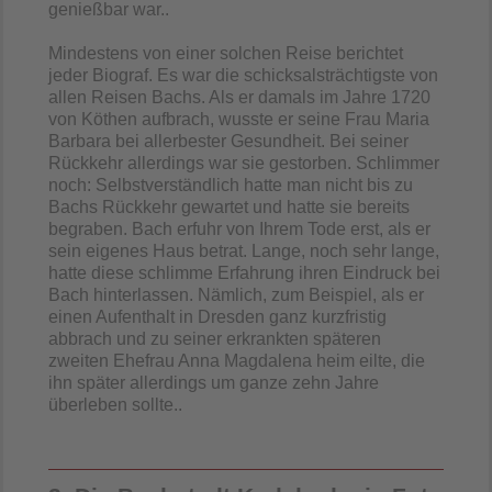
genießbar war..
Mindestens von einer solchen Reise berichtet
jeder Biograf. Es war die schicksalsträchtigste von
allen Reisen Bachs. Als er damals im Jahre 1720
von Köthen aufbrach, wusste er seine Frau Maria
Barbara bei allerbester Gesundheit. Bei seiner
Rückkehr allerdings war sie gestorben. Schlimmer
noch: Selbstverständlich hatte man nicht bis zu
Bachs Rückkehr gewartet und hatte sie bereits
begraben. Bach erfuhr von Ihrem Tode erst, als er
sein eigenes Haus betrat. Lange, noch sehr lange,
hatte diese schlimme Erfahrung ihren Eindruck bei
Bach hinterlassen. Nämlich, zum Beispiel, als er
einen Aufenthalt in Dresden ganz kurzfristig
abbrach und zu seiner erkrankten späteren
zweiten Ehefrau Anna Magdalena heim eilte, die
ihn später allerdings um ganze zehn Jahre
überleben sollte..