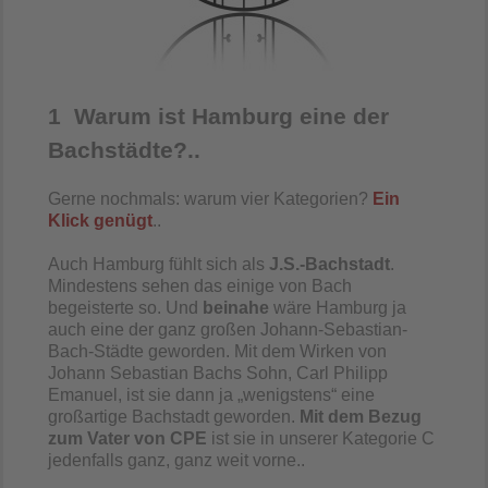
1 Warum ist Hamburg eine der
Bachstädte?..
Gerne nochmals: warum vier Kategorien?
Ein
Klick genügt
..
Auch Hamburg fühlt sich als
J.S.-Bachstadt
.
Mindestens sehen das einige von Bach
begeisterte so. Und
beinahe
wäre Hamburg ja
auch eine der ganz großen Johann-Sebastian-
Bach-Städte geworden. Mit dem Wirken von
Johann Sebastian Bachs Sohn, Carl Philipp
Emanuel, ist sie dann ja „wenigstens“ eine
großartige Bachstadt geworden.
Mit dem Bezug
zum Vater von CPE
ist sie in unserer Kategorie C
jedenfalls ganz, ganz weit vorne..