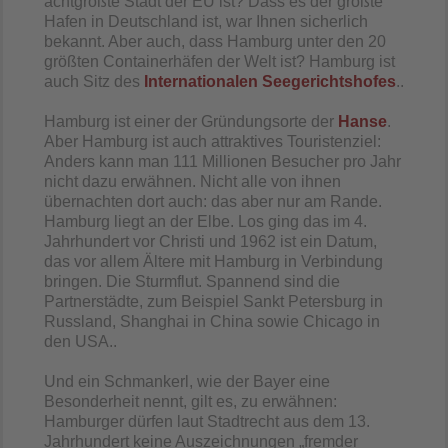
achtgrößte Stadt der EU ist? Dass es der größte
Hafen in Deutschland ist, war Ihnen sicherlich
bekannt. Aber auch, dass Hamburg unter den 20
größten Containerhäfen der Welt ist? Hamburg ist
auch Sitz des
Internationalen Seegerichtshofes
..
Hamburg ist einer der Gründungsorte der
Hanse
.
Aber Hamburg ist auch attraktives Touristenziel:
Anders kann man 111 Millionen Besucher pro Jahr
nicht dazu erwähnen. Nicht alle von ihnen
übernachten dort auch: das aber nur am Rande.
Hamburg liegt an der Elbe. Los ging das im 4.
Jahrhundert vor Christi und 1962 ist ein Datum,
das vor allem Ältere mit Hamburg in Verbindung
bringen. Die Sturmflut. Spannend sind die
Partnerstädte, zum Beispiel Sankt Petersburg in
Russland, Shanghai in China sowie Chicago in
den USA..
Und ein Schmankerl, wie der Bayer eine
Besonderheit nennt, gilt es, zu erwähnen:
Hamburger dürfen laut Stadtrecht aus dem 13.
Jahrhundert keine Auszeichnungen „fremder