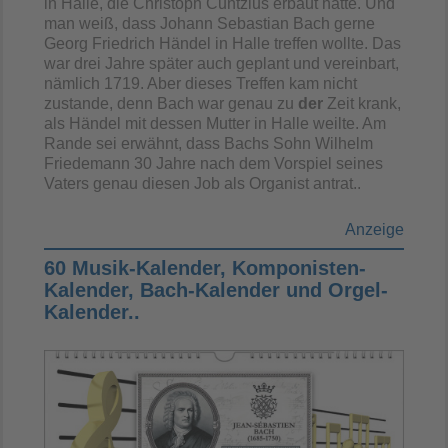
in Halle, die Christoph Cuntzius erbaut hatte. Und
man weiß, dass Johann Sebastian Bach gerne
Georg Friedrich Händel in Halle treffen wollte. Das
war drei Jahre später auch geplant und vereinbart,
nämlich 1719. Aber dieses Treffen kam nicht
zustande, denn Bach war genau zu
der
Zeit krank,
als Händel mit dessen Mutter in Halle weilte. Am
Rande sei erwähnt, dass Bachs Sohn Wilhelm
Friedemann 30 Jahre nach dem Vorspiel seines
Vaters genau diesen Job als Organist antrat..
Anzeige
60 Musik-Kalender, Komponisten-
Kalender, Bach-Kalender und Orgel-
Kalender..