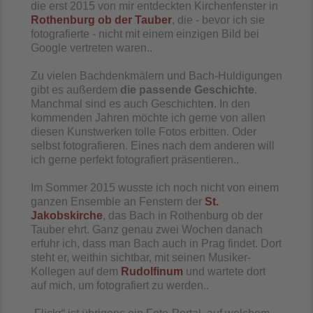
die erst 2015 von mir entdeckten Kirchenfenster in
Rothenburg ob der Tauber
, die - bevor ich sie
fotografierte - nicht mit einem einzigen Bild bei
Google vertreten waren..
Zu vielen Bachdenkmälern und Bach-Huldigungen
gibt es außerdem
die passende Geschichte
.
Manchmal sind es auch Geschichte
n
. In den
kommenden Jahren möchte ich gerne von allen
diesen Kunstwerken tolle Fotos erbitten. Oder
selbst fotografieren. Eines nach dem anderen will
ich gerne perfekt fotografiert präsentieren..
Im Sommer 2015 wusste ich noch nicht von einem
ganzen Ensemble an Fenstern der
St.
Jakobskirche
, das Bach in Rothenburg ob der
Tauber ehrt. Ganz genau zwei Wochen danach
erfuhr ich, dass man Bach auch in Prag findet. Dort
steht er, weithin sichtbar, mit seinen Musiker-
Kollegen auf dem
Rudolfinum
und wartete dort
auf mich, um fotografiert zu werden..