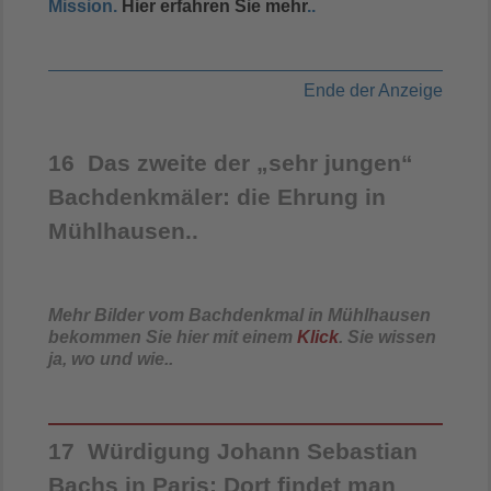
Mission.
Hier erfahren Sie mehr
..
Ende der Anzeige
16 Das zweite der „sehr jungen“
Bachdenkmäler: die Ehrung in
Mühlhausen..
Mehr Bilder vom Bachdenkmal in Mühlhausen
bekommen Sie hier mit einem
Klick
. Sie wissen
ja, wo und wie..
17 Würdigung Johann Sebastian
Bachs in Paris: Dort findet man