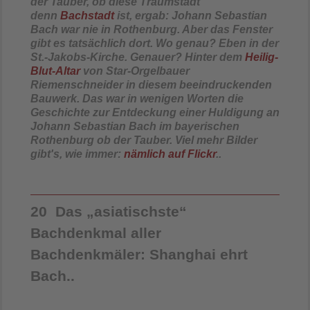
der Tauber, ob diese Traumstadt
denn
Bachstadt
ist, ergab: Johann Sebastian
Bach war nie in Rothenburg. Aber das Fenster
gibt es tatsächlich
dort. Wo genau? Eben in der
St.-Jakobs-Kirche. Genauer? Hinter dem
Heilig-
Blut-Altar
von Star-Orgelbauer
Riemenschneider in diesem beeindruckenden
Bauwerk. Das war in wenigen Worten die
Geschichte zur Entdeckung einer Huldigung an
Johann Sebastian Bach im bayerischen
Rothenburg ob der Tauber. Viel mehr Bilder
gibt's, wie immer:
nämlich auf Flickr
..
20 Das „asiatischste“
Bachdenkmal aller
Bachdenkmäler: Shanghai ehrt
Bach..