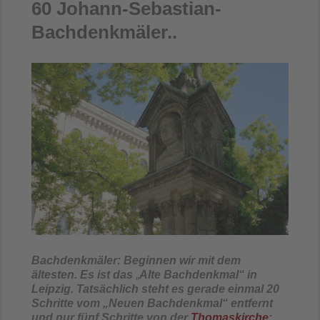
60 Johann-Sebastian-
Bachdenkmäler..
Bachdenkmäler: Beginnen wir mit dem
ältesten. Es ist das
„
Alte Bachdenkmal
“
in
Leipzig. Tatsächlich steht es gerade einmal 20
Schritte vom
„Neuen Bachd
enkmal“
entfernt
und nur fünf Schritte von der
Thomaskirche
: