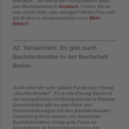
Ansbach“. So macht mir Fotografieren Spaß:
das Bachdenkmal in
Ansbach
. Finden Sie es
nun schön oder eher weniger? Meine Frau und
ich finden es ausgesprochen cool.
Mehr
Bilder?
..
22 Tatsächlich: Es gibt auch
Bachdenkmäler in der Bachstadt
Berlin..
Auch einer der sehr späten Funde zum Thema
„Bachdenkmäler“. Es ist die Ehrung Bachs in
der
evangelischen Hoffnungskirche in Pankow
.
Grundsätzlich gibt es zwei Arten von
Herausforderungen mit den Bachdenkmalen:
Zunächst geht es darum, von bekannten
Bachdenkmälern richtig gute Fotos zu
präsentieren. In Deutschland ist das ein