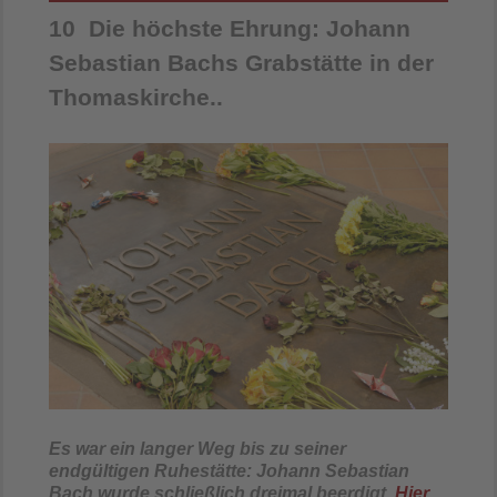
10 Die höchste Ehrung: Johann
Sebastian Bachs Grabstätte in der
Thomaskirche..
Es war ein langer Weg bis zu seiner
endgültigen Ruhestätte: Johann Sebastian
Bach wurde schließlich dreimal beerdigt.
Hier