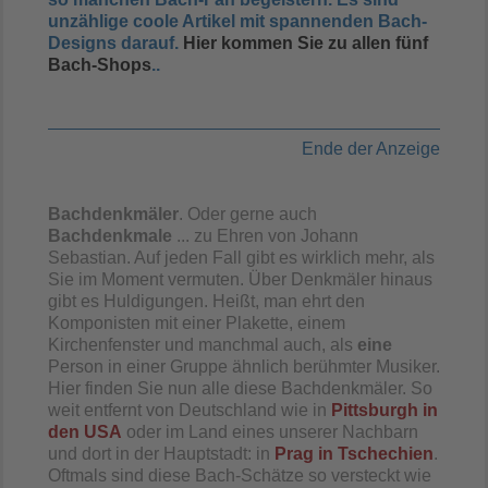
unzählige coole Artikel mit spannenden Bach-
Designs darauf.
Hier kommen Sie zu allen fünf
Bach-Shops
..
Ende der Anzeige
Bachdenkmäler
. Oder gerne auch
Bachdenkmale
... zu Ehren von Johann
Sebastian. Auf jeden Fall gibt es wirklich mehr, als
Sie im Moment vermuten. Über Denkmäler hinaus
gibt es Huldigungen. Heißt, man ehrt den
Komponisten mit einer Plakette, einem
Kirchenfenster und manchmal auch, als
eine
Person in einer Gruppe ähnlich berühmter Musiker.
Hier finden Sie nun alle diese Bachdenkmäler. So
weit entfernt von Deutschland wie in
Pittsburgh in
den USA
oder im Land eines unserer Nachbarn
und dort in der Hauptstadt: in
Prag in Tschechien
.
Oftmals sind diese Bach-Schätze so versteckt wie