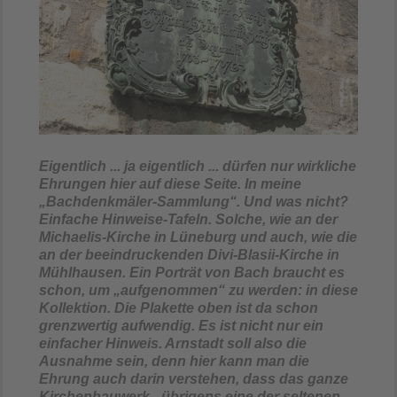
Eigentlich ... ja eigentlich ... dürfen nur wirkliche
Ehrungen hier auf diese Seite. In meine
„Bachdenkmäler-Sammlung“. Und was nicht?
Einfache Hinweise-Tafeln. Solche, wie an der
Michaelis-Kirche in Lüneburg und auch, wie die
an der beeindruckenden Divi-Blasii-Kirche in
Mühlhausen. Ein Porträt von Bach braucht es
schon, um „aufgenommen“ zu werden: in diese
Kollektion. Die Plakette oben ist da schon
grenzwertig aufwendig. Es ist nicht nur ein
einfacher Hinweis. Arnstadt soll also die
Ausnahme sein, denn hier kann man die
Ehrung auch darin verstehen, dass das ganze
Kirchenbauwerk - übrigens eine der seltenen