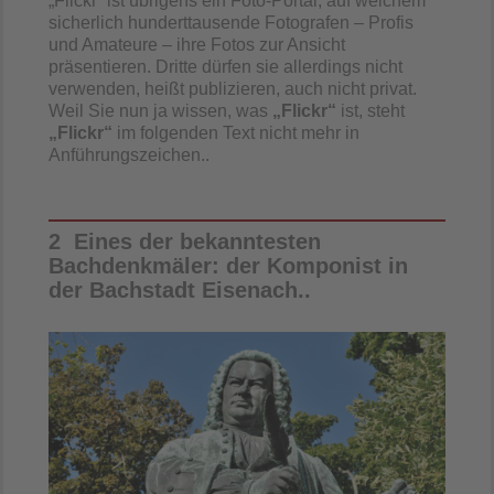
„Flickr“ ist übrigens ein Foto-Portal, auf welchem
sicherlich hunderttausende Fotografen – Profis
und Amateure – ihre Fotos zur Ansicht
präsentieren. Dritte dürfen sie allerdings nicht
verwenden, heißt publizieren, auch nicht privat.
Weil Sie nun ja wissen, was
„Flickr“
ist, steht
„Flickr“
im folgenden Text nicht mehr in
Anführungszeichen..
2 Eines der bekanntesten
Bachdenkmäler: der Komponist in
der Bachstadt Eisenach..