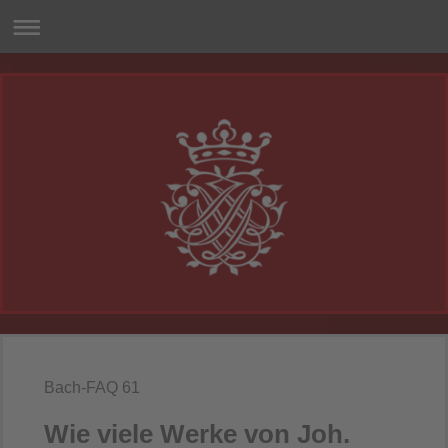
Bach-FAQ 61
Wie viele Werke von Joh.