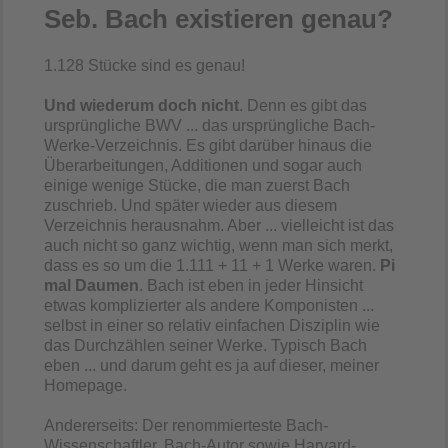
Seb. Bach existieren genau?
1.128 Stücke sind es genau!
Und wiederum doch nicht
. Denn es gibt das
ursprüngliche BWV ... das ursprüngliche Bach-
Werke-Verzeichnis. Es gibt darüber hinaus die
Überarbeitungen, Additionen und sogar auch
einige wenige Stücke, die man zuerst Bach
zuschrieb. Und später wieder aus diesem
Verzeichnis herausnahm. Aber ... vielleicht ist das
auch nicht so ganz wichtig, wenn man sich merkt,
dass es so um die 1.111 + 11
+ 1
Werke waren.
Pi
mal Daumen
. Bach ist eben in jeder Hinsicht
etwas komplizierter als andere Komponisten ...
selbst in einer so relativ einfachen Disziplin wie
das Durchzählen seiner Werke. Typisch Bach
eben ... und darum geht es ja auf dieser, meiner
Homepage.
Andererseits: Der renommierteste Bach-
Wissenschaftler, Bach-Autor sowie Harvard-