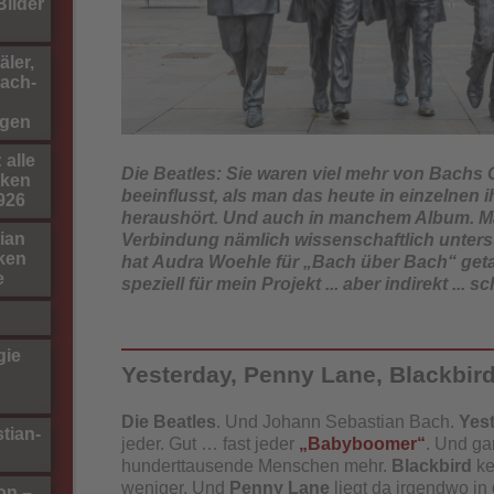
ilder
ler,
ach-
gen
 alle
Die Beatles: Sie waren viel mehr von Bachs G
rken
beeinflusst, als man das heute in einzelnen 
1926
heraushört. Und auch in manchem Album. M
ian
Verbindung nämlich wissenschaftlich unter
ken
hat Audra Woehle für „Bach über Bach“ getan.
e
speziell für mein Projekt ... aber indirekt ... s
gie
Yesterday, Penny Lane, Blackbir
Die Beatles
. Und Johann Sebastian Bach.
Yes
tian-
jeder. Gut … fast jeder
„Babyboomer“
. Und ga
hunderttausende Menschen mehr.
Blackbird
ke
weniger. Und
Penny Lane
liegt da irgendwo in 
on –