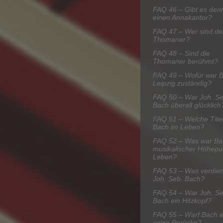
FAQ 46 – Gibt es den
einen Annakantor?
FAQ 47 – Wer sind de
Thomaner?
FAQ 48 – Sind die
Thomaner berühmt?
FAQ 49 – Wofür war B
Leipzig zuständig?
FAQ 50 – War Joh. Se
Bach überall glücklich
FAQ 51 – Welche Titel
Bach im Leben?
FAQ 52 – Was war Ba
musikalischer Höhepu
Leben?
FAQ 53 – Was verdien
Joh. Seb. Bach?
FAQ 54 – War Joh. Se
Bach ein Hitzkopf?
FAQ 55 – Warf Bach e
seine Perücke?