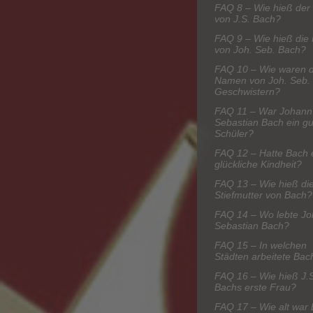
FAQ 8 – Wie hieß der 
von J.S. Bach?
FAQ 9 – Wie hieß die 
von Joh. Seb. Bach?
FAQ 10 – Wie waren d
Namen von Joh. Seb.
Geschwistern?
FAQ 11 – War Johann
Sebastian Bach ein gu
Schüler?
FAQ 12 – Hatte Bach 
glückliche Kindheit?
FAQ 13 – Wie hieß di
Stiefmutter von Bach?
FAQ 14 – Wo lebte J
Sebastian Bach?
FAQ 15 – In welchen
Städten arbeitete Bac
FAQ 16 – Wie hieß J.
Bachs erste Frau?
FAQ 17 – Wie alt war