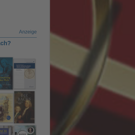
Anzeige
ach?