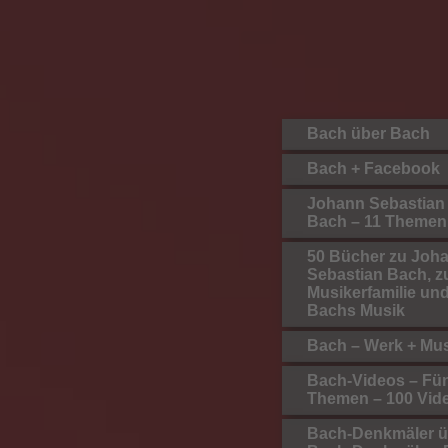
Bach über Bach
Bach + Facebook
Johann Sebastian
Bach – 11 Themen
50 Bücher zu Joh
Sebastian Bach, z
Musikerfamilie un
Bachs Musik
Bach – Werk + Mu
Bach-Videos – Fü
Themen – 100 Vid
Bach-Denkmäler ü