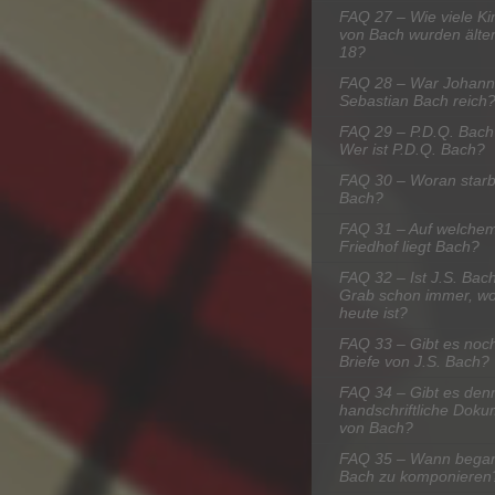
FAQ 27 – Wie viele Ki
von Bach wurden älter
18?
FAQ 28 – War Johann
Sebastian Bach reich
FAQ 29 – P.D.Q. Bach
Wer ist P.D.Q. Bach?
FAQ 30 – Woran star
Bach?
FAQ 31 – Auf welche
Friedhof liegt Bach?
FAQ 32 – Ist J.S. Bac
Grab schon immer, wo
heute ist?
FAQ 33 – Gibt es noch
Briefe von J.S. Bach?
FAQ 34 – Gibt es den
handschriftliche Dok
von Bach?
FAQ 35 – Wann bega
Bach zu komponieren