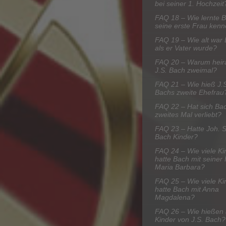
bei seiner 1. Hochzeit
FAQ 18 – Wie lernte 
seine erste Frau ken
FAQ 19 – Wie alt war 
als er Vater wurde?
FAQ 20 – Warum heir
J.S. Bach zweimal?
FAQ 21 – Wie hieß J.
Bachs zweite Ehefrau
FAQ 22 – Hat sich Bac
zweites Mal verliebt?
FAQ 23 – Hatte Joh. 
Bach Kinder?
FAQ 24 – Wie viele Ki
hatte Bach mit seiner
Maria Barbara?
FAQ 25 – Wie viele Ki
hatte Bach mit Anna
Magdalena?
FAQ 26 – Wie hießen 
Kinder von J.S. Bach?