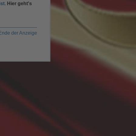
st.
Hier geht's
Ende der Anzeige