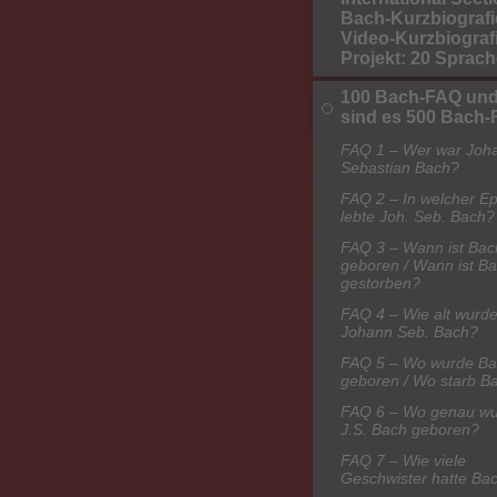
Bach-Kurzbiografi
Video-Kurzbiografi
Projekt: 20 Sprac
100 Bach-FAQ und
sind es 500 Bach
FAQ 1 – Wer war Joh
Sebastian Bach?
FAQ 2 – In welcher E
lebte Joh. Seb. Bach?
FAQ 3 – Wann ist Bac
geboren / Wann ist B
gestorben?
FAQ 4 – Wie alt wurd
Johann Seb. Bach?
FAQ 5 – Wo wurde B
geboren / Wo starb B
FAQ 6 – Wo genau w
J.S. Bach geboren?
FAQ 7 – Wie viele
Geschwister hatte Ba