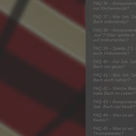
FAQ 36 – Komponiert
nur Kirchenmusik?
FAQ 37 – War Joh. Se
Bach selbständig?
FAQ 38 – Komponiert
„nur"? Oder spielte er
auf Instrumenten?
FAQ 39 – Spielte J.S.
auch Instrumente?
FAQ 40 – Hat Joh. Se
Bach viel geübt?
FAQ 41 – War Joh. Se
Bach auch Lehrer?
FAQ 42 – Welche Ber
hatte Bach im Leben?
FAQ 43 – Komponierte
Seb. Bach viel Musik?
FAQ 44 – Was ist ein
Kantor?
FAQ 45 – Was ist ein
Thomaskantor?