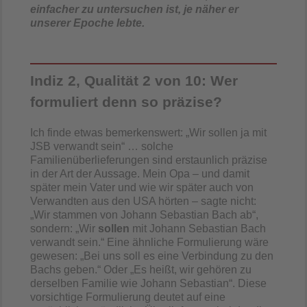
einfacher zu untersuchen ist, je näher er
unserer Epoche lebte.
Indiz 2, Qualität 2 von 10: Wer
formuliert denn so präzise?
Ich finde etwas bemerkenswert: „Wir sollen ja mit
JSB verwandt sein“ … solche
Familienüberlieferungen sind erstaunlich präzise
in der Art der Aussage. Mein Opa – und damit
später mein Vater und wie wir später auch von
Verwandten aus den USA hörten – sagte nicht:
„Wir stammen von Johann Sebastian Bach ab“,
sondern: „Wir
sollen
mit Johann Sebastian Bach
verwandt sein.“ Eine ähnliche Formulierung wäre
gewesen: „Bei uns soll es eine Verbindung zu den
Bachs geben.“ Oder „Es heißt, wir gehören zu
derselben Familie wie Johann Sebastian“. Diese
vorsichtige Formulierung deutet auf eine