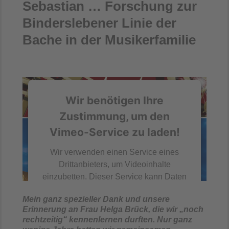
Sebastian … Forschung zur
Binderslebener Linie der
Bache in der Musikerfamilie
Wir benötigen Ihre
Zustimmung, um den
Vimeo-Service zu laden!
Wir verwenden einen Service eines
Drittanbieters, um Videoinhalte
einzubetten. Dieser Service kann Daten
zu Ihren Aktivitäten sammeln. Bitte lesen
Mein ganz spezieller Dank und unsere
Sie die Details durch und stimmen Sie
Erinnerung an Frau Helga Brück, die wir „noch
der Nutzung des Service zu, um dieses
rechtzeitig“ kennenlernen durften. Nur ganz
Video anzusehen.