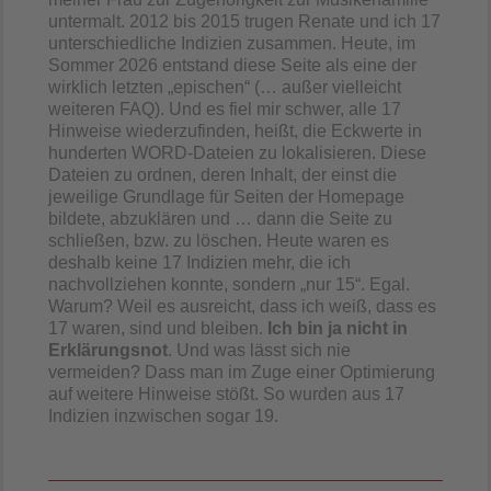
untermalt. 2012 bis 2015 trugen Renate und ich 17
unterschiedliche Indizien zusammen. Heute, im
Sommer 2026 entstand diese Seite als eine der
wirklich letzten „epischen“ (… außer vielleicht
weiteren FAQ). Und es fiel mir schwer, alle 17
Hinweise wiederzufinden, heißt, die Eckwerte in
hunderten WORD-Dateien zu lokalisieren. Diese
Dateien zu ordnen, deren Inhalt, der einst die
jeweilige Grundlage für Seiten der Homepage
bildete, abzuklären und … dann die Seite zu
schließen, bzw. zu löschen. Heute waren es
deshalb keine 17 Indizien mehr, die ich
nachvollziehen konnte, sondern „nur 15“. Egal.
Warum? Weil es ausreicht, dass ich weiß, dass es
17 waren, sind und bleiben.
Ich bin ja nicht in
Erklärungsnot
. Und was lässt sich nie
vermeiden? Dass man im Zuge einer Optimierung
auf weitere Hinweise stößt. So wurden aus 17
Indizien inzwischen sogar 19.