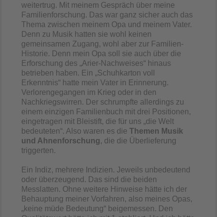
weitertrug. Mit meinem Gespräch über meine
Familienforschung. Das war ganz sicher auch das
Thema zwischen meinem Opa und meinem Vater.
Denn zu Musik hatten sie wohl keinen
gemeinsamen Zugang, wohl aber zur Familien-
Historie. Denn mein Opa soll sie auch über die
Erforschung des „Arier-Nachweises“ hinaus
betrieben haben. Ein „Schuhkarton voll
Erkenntnis“ hatte mein Vater in Erinnerung.
Verlorengegangen im Krieg oder in den
Nachkriegswirren. Der schrumpfte allerdings zu
einem einzigen Familienbuch mit drei Positionen,
eingetragen mit Bleistift, die für uns „die Welt
bedeuteten“. Also waren es die
Themen Musik
und Ahnenforschung
, die die Überlieferung
triggerten.
Ein Indiz, mehrere Indizien. Jeweils unbedeutend
oder überzeugend. Das sind die beiden
Messlatten. Ohne weitere Hinweise hätte ich der
Behauptung meiner Vorfahren, also meines Opas,
„keine müde Bedeutung“ beigemessen. Den