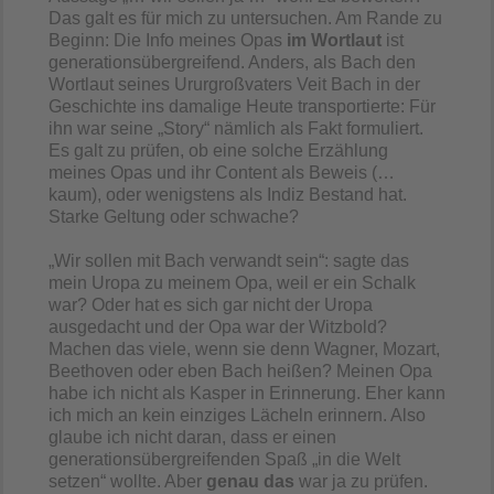
Das galt es für mich zu untersuchen. Am Rande zu
Beginn: Die Info meines Opas
im Wortlaut
ist
generationsübergreifend. Anders, als Bach den
Wortlaut seines Ururgroßvaters Veit Bach in der
Geschichte ins damalige Heute transportierte: Für
ihn war seine „Story“ nämlich als Fakt formuliert.
Es galt zu prüfen, ob eine solche Erzählung
meines Opas und ihr Content als Beweis (…
kaum), oder wenigstens als Indiz Bestand hat.
Starke Geltung oder schwache?
„Wir sollen mit Bach verwandt sein“: sagte das
mein Uropa zu meinem Opa, weil er ein Schalk
war? Oder hat es sich gar nicht der Uropa
ausgedacht und der Opa war der Witzbold?
Machen das viele, wenn sie denn Wagner, Mozart,
Beethoven oder eben Bach heißen? Meinen Opa
habe ich nicht als Kasper in Erinnerung. Eher kann
ich mich an kein einziges Lächeln erinnern. Also
glaube ich nicht daran, dass er einen
generationsübergreifenden Spaß „in die Welt
setzen“ wollte. Aber
genau das
war ja zu prüfen.