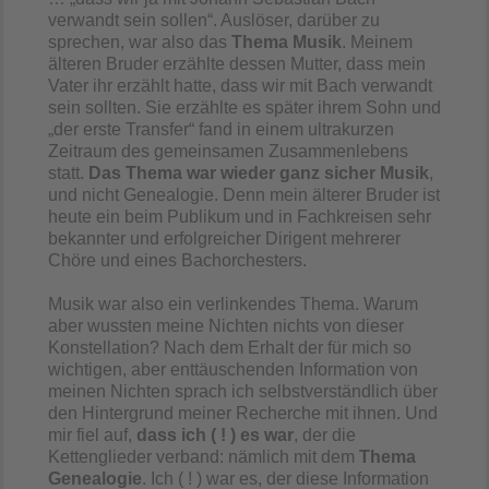
verwandt sein sollen“. Auslöser, darüber zu
sprechen, war also das
Thema Musik
. Meinem
älteren Bruder erzählte dessen Mutter, dass mein
Vater ihr erzählt hatte, dass wir mit Bach verwandt
sein sollten. Sie erzählte es später ihrem Sohn und
„der erste Transfer“ fand in einem ultrakurzen
Zeitraum des gemeinsamen Zusammenlebens
statt.
Das Thema war wieder ganz sicher Musik
,
und nicht Genealogie. Denn mein älterer Bruder ist
heute ein beim Publikum und in Fachkreisen sehr
bekannter und erfolgreicher Dirigent mehrerer
Chöre und eines Bachorchesters.
Musik war also ein verlinkendes Thema. Warum
aber wussten meine Nichten nichts von dieser
Konstellation? Nach dem Erhalt der für mich so
wichtigen, aber enttäuschenden Information von
meinen Nichten sprach ich selbstverständlich über
den Hintergrund meiner Recherche mit ihnen. Und
mir fiel auf,
dass ich ( ! ) es war
, der die
Kettenglieder verband: nämlich mit dem
Thema
Genealogie
. Ich ( ! ) war es, der diese Information