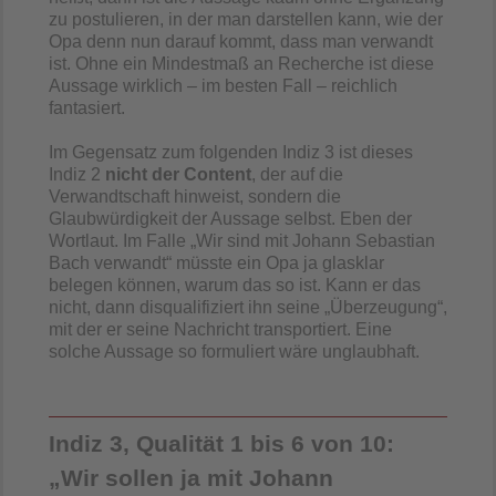
zu postulieren, in der man darstellen kann, wie der
Opa denn nun darauf kommt, dass man verwandt
ist. Ohne ein Mindestmaß an Recherche ist diese
Aussage wirklich – im besten Fall – reichlich
fantasiert.
Im Gegensatz zum folgenden Indiz 3 ist dieses
Indiz 2
nicht der Content
, der auf die
Verwandtschaft hinweist, sondern die
Glaubwürdigkeit der Aussage selbst. Eben der
Wortlaut. Im Falle „Wir sind mit Johann Sebastian
Bach verwandt“ müsste ein Opa ja glasklar
belegen können, warum das so ist. Kann er das
nicht, dann disqualifiziert ihn seine „Überzeugung“,
mit der er seine Nachricht transportiert. Eine
solche Aussage so formuliert wäre unglaubhaft.
Indiz 3, Qualität 1 bis 6 von 10:
„Wir sollen ja mit Johann