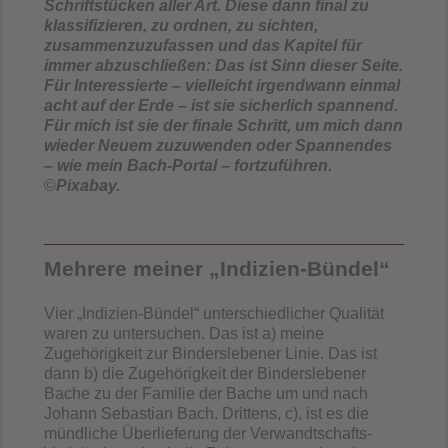
Schriftstücken aller Art. Diese dann final zu
klassifizieren, zu ordnen, zu sichten,
zusammenzuzufassen und das Kapitel für
immer abzuschließen: Das ist Sinn dieser Seite.
Für Interessierte – vielleicht irgendwann einmal
acht auf der Erde – ist sie sicherlich spannend.
Für mich ist sie der finale Schritt, um mich dann
wieder Neuem zuzuwenden oder Spannendes
– wie mein Bach-Portal – fortzuführen.
©
Pixabay.
Mehrere meiner „Indizien-Bündel“
Vier „Indizien-Bündel“ unterschiedlicher Qualität
waren zu untersuchen. Das ist a) meine
Zugehörigkeit zur Binderslebener Linie. Das ist
dann b) die Zugehörigkeit der Binderslebener
Bache zu der Familie der Bache um und nach
Johann Sebastian Bach. Drittens, c), ist es die
mündliche Überlieferung der Verwandtschafts-