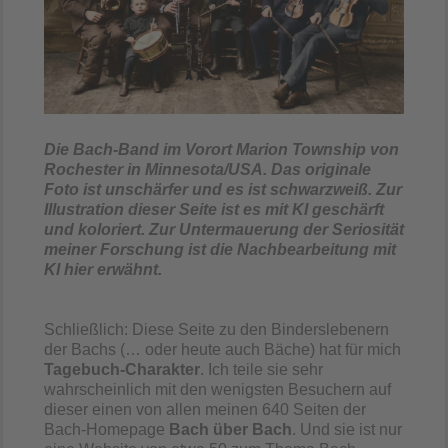
Die Bach-Band im Vorort Marion Township von
Rochester in Minnesota/USA. Das originale
Foto ist unschärfer und es ist schwarzweiß. Zur
Illustration dieser Seite ist es mit KI geschärft
und koloriert. Zur Untermauerung der Seriosität
meiner Forschung ist die Nachbearbeitung mit
KI hier erwähnt.
Schließlich: Diese Seite zu den Binderslebenern
der Bachs (… oder heute auch Bäche) hat für mich
Tagebuch-Charakter
. Ich teile sie sehr
wahrscheinlich mit den wenigsten Besuchern auf
dieser einen von allen meinen 640 Seiten der
Bach-Homepage
Bach über Bach
. Und sie ist nur