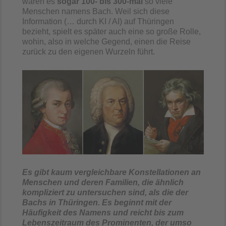
waren es
sogar 100- bis 300-mal
so viele
Menschen namens Bach. Weil sich diese
Information (… durch KI / AI) auf Thüringen
bezieht, spielt es später auch eine so große Rolle,
wohin, also in welche Gegend, einen die Reise
zurück zu den eigenen Wurzeln führt.
Es gibt kaum vergleichbare Konstellationen an
Menschen und deren Familien, die ähnlich
kompliziert zu untersuchen sind, als die der
Bachs in Thüringen. Es beginnt mit der
Häufigkeit des Namens und reicht bis zum
Lebenszeitraum des Prominenten, der umso