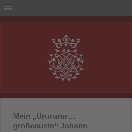
Mein „Urururur…
großcousin“ Johann