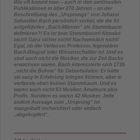
Wie oft kommt man – auch in den seriösesten
Publikationen in über 270 Jahren – an der
Beschreibung des „Ursprungs“ von Johann
Sebastian Bach persönlich vorbei, die die 53
aufgeführten „Bach-Männer“ als Stammbaum
definieren?! Es ist kein Stammbaum! Absolut
nicht! Ganz sicher nicht! Nachweislich nicht!
Egal, ob der Verfasser Professor, legendärer
Bach-Biograf oder Wissenschaftler ist. Und es
sind auch nicht die Musiker, die zur Zeit Bachs
erwachsen waren. Bach interessierte sich 1735
„nicht die Bohne“ für Geburtsdaten: Er hätte
sie easy in Erfahrung bringen können, aber er
verfasste eben keinen Stammbaum. Und es
waren auch nicht 53 Musiker, Amateure plus
Profis. Sondern es waren 42 Musiker. Jede
andere Aussage zum „Ursprung“ ist
mangelhaft recherchiert oder einfach
„abgekupfert“.