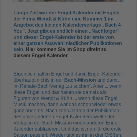
Lange Zeit war der Engel-Kalender mit Engeln
der Firma Wendt & Kühn eine Nummer 1 im
Angebot des kleinen Kalenderverlags
„Bach 4
You“. Jetzt gibt es endlich einen
„Nachfolger“
und dieser Engel-Kalender ist der erste von
einer ganzen Auswahl niedlicher Publikationen
sein.
Hier kommen Sie im Shop direkt zu
diesem Engel-Kalender
.
Eigentlich hatten Engel und damit Engel-Kalender
überhaupt nichts in der
Bach-Mission
und damit
im Renate-Bach-Verlag „zu suchen“
. Aber ... wenn
diese Engel, und das hatten sie damals als
Figuren von Wendt & Kühn ... wenn diese Engel
Musik machen, dann war das schon wieder etwas
ganz anderes. Nach zehn Jahren der Publikation
des unveränderten Engel-Kalenders wollte der
Verlag in der Bach-Mission einen anderen Engel-
Kalender publizieren. Und das ist nun für die erste
Saison passiert. Wieder gibt es ihn in drei Größen,