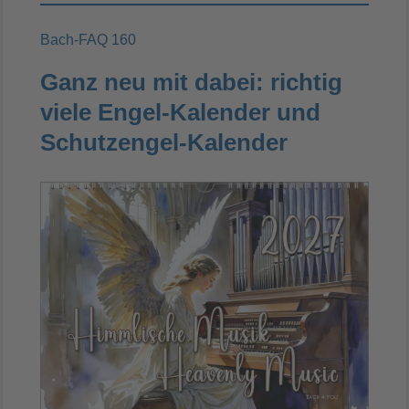
Bach-FAQ 160
Ganz neu mit dabei: richtig
viele Engel-Kalender und
Schutzengel-Kalender