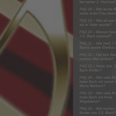
bei seiner 1. Hochzeit
FAQ 18 – Wie lernte 
seine erste Frau ken
FAQ 19 – Wie alt war 
als er Vater wurde?
FAQ 20 – Warum heir
J.S. Bach zweimal?
FAQ 21 – Wie hieß J.
Bachs zweite Ehefrau
FAQ 22 – Hat sich Bac
zweites Mal verliebt?
FAQ 23 – Hatte Joh. 
Bach Kinder?
FAQ 24 – Wie viele Ki
hatte Bach mit seiner
Maria Barbara?
FAQ 25 – Wie viele Ki
hatte Bach mit Anna
Magdalena?
FAQ 26 – Wie hießen 
Kinder von J.S. Bach?