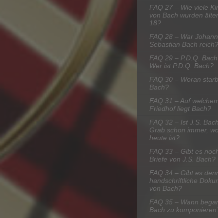
FAQ 27 – Wie viele Ki
von Bach wurden älter
18?
FAQ 28 – War Johann
Sebastian Bach reich
FAQ 29 – P.D.Q. Bach
Wer ist P.D.Q. Bach?
FAQ 30 – Woran star
Bach?
FAQ 31 – Auf welche
Friedhof liegt Bach?
FAQ 32 – Ist J.S. Bac
Grab schon immer, wo
heute ist?
FAQ 33 – Gibt es noch
Briefe von J.S. Bach?
FAQ 34 – Gibt es den
handschriftliche Dok
von Bach?
FAQ 35 – Wann bega
Bach zu komponieren