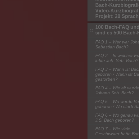
Bach-Kurzbiografi
Video-Kurzbiografi
Projekt: 20 Sprac
100 Bach-FAQ und
sind es 500 Bach
FAQ 1 – Wer war Joh
Sebastian Bach?
FAQ 2 – In welcher E
lebte Joh. Seb. Bach?
FAQ 3 – Wann ist Bac
geboren / Wann ist B
gestorben?
FAQ 4 – Wie alt wurd
Johann Seb. Bach?
FAQ 5 – Wo wurde B
geboren / Wo starb B
FAQ 6 – Wo genau w
J.S. Bach geboren?
FAQ 7 – Wie viele
Geschwister hatte Ba