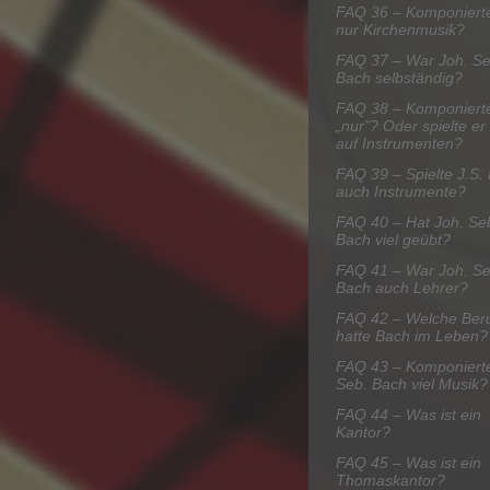
FAQ 36 – Komponiert
nur Kirchenmusik?
FAQ 37 – War Joh. Se
Bach selbständig?
FAQ 38 – Komponiert
„nur"? Oder spielte er
auf Instrumenten?
FAQ 39 – Spielte J.S.
auch Instrumente?
FAQ 40 – Hat Joh. Se
Bach viel geübt?
FAQ 41 – War Joh. Se
Bach auch Lehrer?
FAQ 42 – Welche Ber
hatte Bach im Leben?
FAQ 43 – Komponierte
Seb. Bach viel Musik?
FAQ 44 – Was ist ein
Kantor?
FAQ 45 – Was ist ein
Thomaskantor?