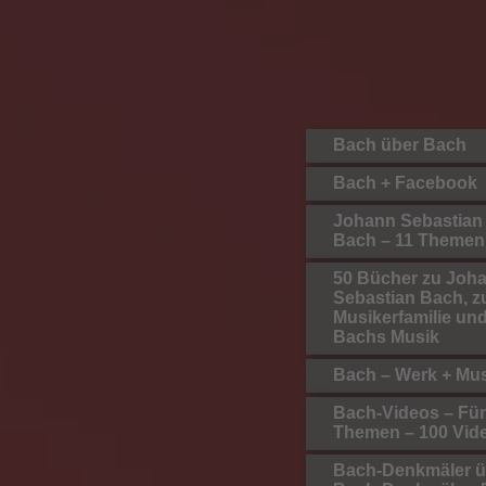
Bach über Bach
Bach + Facebook
Johann Sebastian
Bach – 11 Themen
50 Bücher zu Joh
Sebastian Bach, z
Musikerfamilie un
Bachs Musik
Bach – Werk + Mu
Bach-Videos – Fü
Themen – 100 Vid
Bach-Denkmäler ü