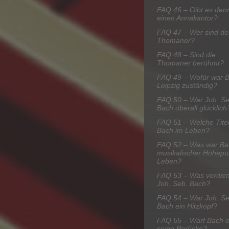
FAQ 46 – Gibt es den
einen Annakantor?
FAQ 47 – Wer sind de
Thomaner?
FAQ 48 – Sind die
Thomaner berühmt?
FAQ 49 – Wofür war B
Leipzig zuständig?
FAQ 50 – War Joh. Se
Bach überall glücklich
FAQ 51 – Welche Titel
Bach im Leben?
FAQ 52 – Was war Ba
musikalischer Höhepu
Leben?
FAQ 53 – Was verdien
Joh. Seb. Bach?
FAQ 54 – War Joh. Se
Bach ein Hitzkopf?
FAQ 55 – Warf Bach e
seine Perücke?