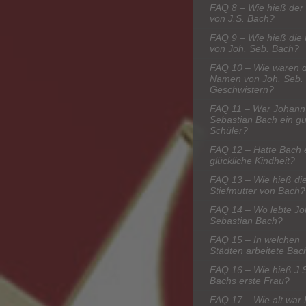
FAQ 8 – Wie hieß der 
von J.S. Bach?
FAQ 9 – Wie hieß die 
von Joh. Seb. Bach?
FAQ 10 – Wie waren d
Namen von Joh. Seb.
Geschwistern?
FAQ 11 – War Johann
Sebastian Bach ein gu
Schüler?
FAQ 12 – Hatte Bach 
glückliche Kindheit?
FAQ 13 – Wie hieß di
Stiefmutter von Bach?
FAQ 14 – Wo lebte J
Sebastian Bach?
FAQ 15 – In welchen
Städten arbeitete Bac
FAQ 16 – Wie hieß J.
Bachs erste Frau?
FAQ 17 – Wie alt war