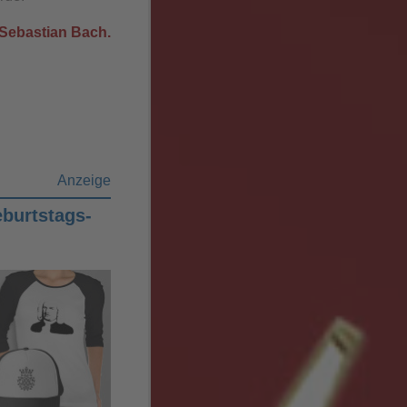
Sebastian Bach.
Anzeige
burtstags-