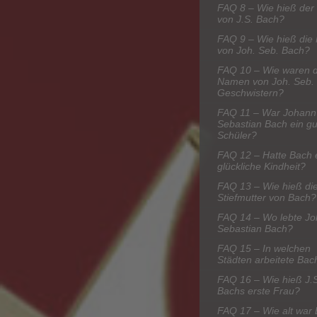
FAQ 8 – Wie hieß der 
von J.S. Bach?
FAQ 9 – Wie hieß die 
von Joh. Seb. Bach?
FAQ 10 – Wie waren d
Namen von Joh. Seb.
Geschwistern?
FAQ 11 – War Johann
Sebastian Bach ein gu
Schüler?
FAQ 12 – Hatte Bach 
glückliche Kindheit?
FAQ 13 – Wie hieß di
Stiefmutter von Bach?
FAQ 14 – Wo lebte J
Sebastian Bach?
FAQ 15 – In welchen
Städten arbeitete Bac
FAQ 16 – Wie hieß J.
Bachs erste Frau?
FAQ 17 – Wie alt war