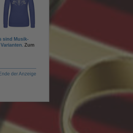
s sind Musik-
 Varianten.
Zum
Ende der Anzeige