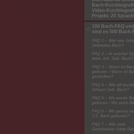
Bach-Kurzbiografi
Video-Kurzbiografi
Projekt: 20 Sprac
100 Bach-FAQ und
sind es 500 Bach
FAQ 1 – Wer war Joh
Sebastian Bach?
FAQ 2 – In welcher E
lebte Joh. Seb. Bach?
FAQ 3 – Wann ist Bac
geboren / Wann ist B
gestorben?
FAQ 4 – Wie alt wurd
Johann Seb. Bach?
FAQ 5 – Wo wurde B
geboren / Wo starb B
FAQ 6 – Wo genau w
J.S. Bach geboren?
FAQ 7 – Wie viele
Geschwister hatte Ba