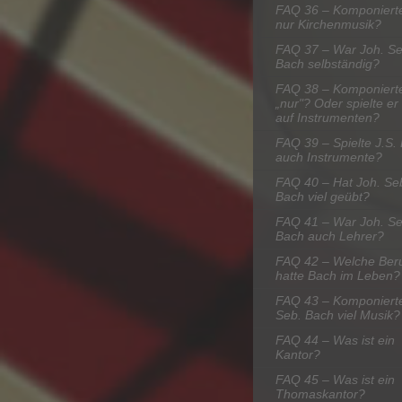
FAQ 36 – Komponiert
nur Kirchenmusik?
FAQ 37 – War Joh. Se
Bach selbständig?
FAQ 38 – Komponiert
„nur"? Oder spielte er
auf Instrumenten?
FAQ 39 – Spielte J.S.
auch Instrumente?
FAQ 40 – Hat Joh. Se
Bach viel geübt?
FAQ 41 – War Joh. Se
Bach auch Lehrer?
FAQ 42 – Welche Ber
hatte Bach im Leben?
FAQ 43 – Komponierte
Seb. Bach viel Musik?
FAQ 44 – Was ist ein
Kantor?
FAQ 45 – Was ist ein
Thomaskantor?