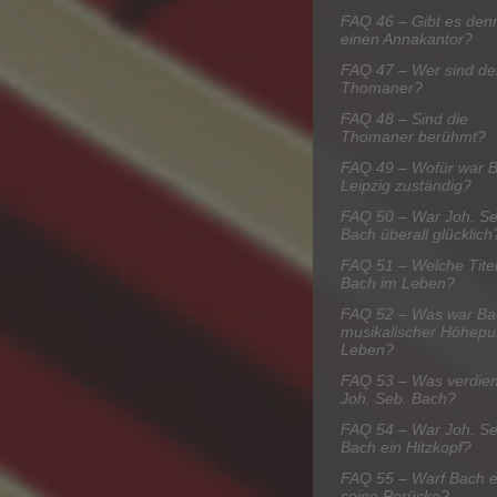
FAQ 46 – Gibt es den
einen Annakantor?
FAQ 47 – Wer sind de
Thomaner?
FAQ 48 – Sind die
Thomaner berühmt?
FAQ 49 – Wofür war B
Leipzig zuständig?
FAQ 50 – War Joh. Se
Bach überall glücklich
FAQ 51 – Welche Titel
Bach im Leben?
FAQ 52 – Was war Ba
musikalischer Höhepu
Leben?
FAQ 53 – Was verdien
Joh. Seb. Bach?
FAQ 54 – War Joh. Se
Bach ein Hitzkopf?
FAQ 55 – Warf Bach e
seine Perücke?