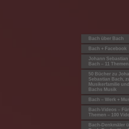
Bach über Bach
Bach + Facebook
Johann Sebastian
Bach – 11 Themen
50 Bücher zu Joh
Sebastian Bach, z
Musikerfamilie un
Bachs Musik
Bach – Werk + Mu
Bach-Videos – Fü
Themen – 100 Vid
Bach-Denkmäler ü