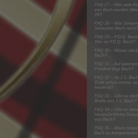
FAQ 27 – Wie viele Ki
von Bach wurden älter
18?
FAQ 28 – War Johann
Sebastian Bach reich
FAQ 29 – P.D.Q. Bach
Wer ist P.D.Q. Bach?
FAQ 30 – Woran star
Bach?
FAQ 31 – Auf welche
Friedhof liegt Bach?
FAQ 32 – Ist J.S. Bac
Grab schon immer, wo
heute ist?
FAQ 33 – Gibt es noch
Briefe von J.S. Bach?
FAQ 34 – Gibt es den
handschriftliche Dok
von Bach?
FAQ 35 – Wann bega
Bach zu komponieren