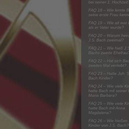
bei seiner 1. Hochzeit
FAQ 18 – Wie lernte 
seine erste Frau ken
FAQ 19 – Wie alt war 
als er Vater wurde?
FAQ 20 – Warum heir
J.S. Bach zweimal?
FAQ 21 – Wie hieß J.
Bachs zweite Ehefrau
FAQ 22 – Hat sich Bac
zweites Mal verliebt?
FAQ 23 – Hatte Joh. 
Bach Kinder?
FAQ 24 – Wie viele Ki
hatte Bach mit seiner
Maria Barbara?
FAQ 25 – Wie viele Ki
hatte Bach mit Anna
Magdalena?
FAQ 26 – Wie hießen 
Kinder von J.S. Bach?