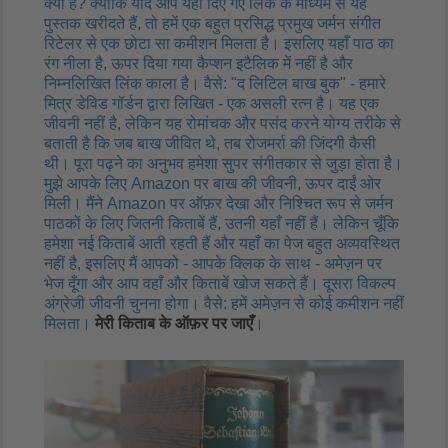
क्यों है? क्योंकि यदि आप यहाँ दिए गए लिंक के माध्यम से यह
पुस्तक खरीदते हैं, तो हमें एक बहुत प्रसिद्ध प्रमुख जर्मन संगीत
रिटेलर से एक छोटा सा कमीशन मिलता है। इसलिए यहाँ पाठ का
रंग नीला है, ऊपर दिया गया कैप्शन इटैलिक में नहीं है और
निम्नलिखित लिंक काला है। वैसे: "द लिटिल बाख बुक" - हमारे
मित्र डेविड गॉर्डन द्वारा लिखित - एक असली रत्न है। यह एक
जीवनी नहीं है, लेकिन यह रोमांचक और पसंद करने योग्य तरीके से
बताती है कि जब बाख जीवित थे, तब रोजमर्रा की जिंदगी कैसी
थी। पूरा पढ़ने का अनुभव हमेशा सुपर संगीतकार से जुड़ा होता है।
मुझे आपके लिए Amazon पर बाख की जीवनी, ऊपर दाईं ओर
मिली। मैंने Amazon पर ऑफ़र देखा और निश्चित रूप से जर्मन
पाठकों के लिए जितनी किताबें हैं, उतनी यहाँ नहीं हैं। लेकिन चूँकि
हमेशा नई किताबें आती रहती हैं और यहाँ का पेज बहुत अव्यवस्थित
नहीं है, इसलिए मैं आपको - आपके क्लिक के साथ - अमेज़न पर
भेज दूँगा और आप वहाँ और किताबें खोज सकते हैं। दूसरा विकल्प
अंग्रेजी जीवनी चुनना होगा। वैसे: हमें अमेज़न से कोई कमीशन नहीं
मिलता।
मेरी किताब के ऑफ़र पर जाएँ
।