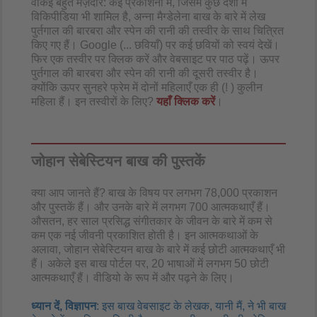
वाकई बहुत मज़ेदार: कई प्रकाशनों में, जिसमें कुछ देशों में
विकिपीडिया भी शामिल है, अन्ना मैग्डेलेना बाख के बारे में लेख
पुर्तगाल की बारबरा और स्पेन की रानी की तस्वीर के साथ चित्रित
किए गए हैं। Google (... छवियाँ) पर कई छवियों को स्वयं देखें।
फिर एक तस्वीर पर क्लिक करें और वेबसाइट पर पाठ पढ़ें। ऊपर
पुर्तगाल की बारबरा और स्पेन की रानी की दूसरी तस्वीर है।
क्योंकि ऊपर सुनहरे फ्रेम में दोनों महिलाएँ एक ही (! ) कुलीन
महिला हैं। इन तस्वीरों के लिए?
यहाँ क्लिक करें
।
जोहान सेबेस्टियन बाख की पुस्तकें
क्या आप जानते हैं? बाख के विषय पर लगभग 78,000 प्रकाशन
और पुस्तकें हैं। और उनके बारे में लगभग 700 आत्मकथाएँ हैं।
औसतन, हर साल प्रसिद्ध संगीतकार के जीवन के बारे में कम से
कम एक नई जीवनी प्रकाशित होती है। इन आत्मकथाओं के
अलावा, जोहान सेबेस्टियन बाख के बारे में कई छोटी आत्मकथाएँ भी
हैं। अकेले इस बाख पोर्टल पर, 20 भाषाओं में लगभग 50 छोटी
आत्मकथाएँ हैं। वीडियो के रूप में और पढ़ने के लिए।
ध्यान दें, विज्ञापन
: इस बाख वेबसाइट के लेखक, यानी मैं, ने भी बाख