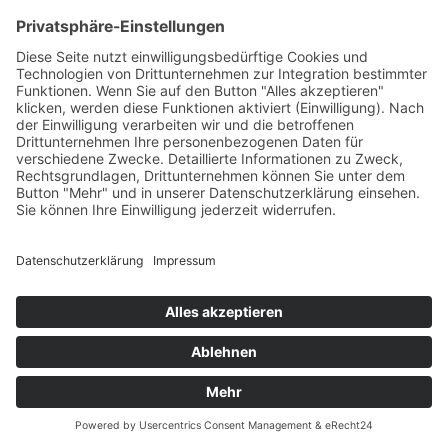
जोहान सेबेस्टियन बाख के बारे में एक और जीवनी। सदियों
पुरानी। इसमें चिपकी हुई तस्वीरें हैं। साथ ही, "इसे खुद से
सिलने" के लिए एक मैनुअल भी है। ईमानदारी से कहूँ तो।​
जोहान सेबेस्टियन बाख का संगीत
बाख के सभी सर्वश्रेष्ठ वैज्ञानिकों का मानना ​​है कि एक समय में
बाख की 11,200 रचनाएँ थीं। आज, "केवल" 1,100 से ज़्यादा
संगीत रचनाएँ ही जानी और संरक्षित हैं। बाख का जीवन संगीत
था। जोहान सेबेस्टियन बाख की रचनाओं से अपना पहला परिचय
प्राप्त करें। इस वेबसाइट पर। बाख का सर्वश्रेष्ठ संग्रह है: उनके
द्वारा रचित संगीत के सबसे प्रसिद्ध और सबसे लोकप्रिय अंश।
333 सेकंड में बाख के 33 अंश। बाख के प्रशंसकों के लिए ...
इतनी जल्दी ... यह वास्तव में बहुत बुरा है।