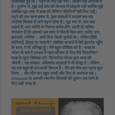
प्रकाशित हुई थी। पढ़ने के लिए एक रत्न। लेकिन यह अंग्रेजी में
है। दुर्भाग्य से, मुझे दाईं ओर की किताब भी छोड़नी पड़ी क्योंकि मुझे
संबंधित मूल भाषा में बाख की विभिन्न जीवनियाँ नहीं मिल पाईं।
पढ़ने की एक खास इच्छा से, कुछ भाषाओं में आपको बस एक
अंग्रेजी किताब से आगे बढ़ना होता है। मूल रूप से, आप कह
सकते हैं: आप जर्मनी के जितना करीब होंगे, उतनी ही अधिक
संभावना है कि आपको उस भाषा में जीवनी मिल जाए: फ्रेंच, डच,
इतालवी, स्पेनिश ... सभी बिना किसी चुनौती के। लेकिन हिंदी,
कोरियाई, हिब्रू या जापानी? संबंधित बाजारों में मेरी इंटरनेट पहुँच
के साथ, मैं भी अभिभूत हूँ। मैंने बहुत कोशिश की है। बाख के
जीवन के बारे में वास्तव में गहन परिचय के लिए मेरी सिफारिश?
बाख के सुपर विशेषज्ञ प्रो. क्रिस्टोफ़ वोल्फ द्वारा बाख की
जीवनी। यह संभवतः अधिकांश अनुवादों में भी मौजूद है। लेकिन ...
यह एक बहुत ही मांग वाली किताब है। मैंने इसे तीन बार पढ़ना शुरू
किया ... और तीन बार बहुत जल्दी और फिर से असफल रहा।
Amazon या आपकी स्थानीय किताबों की दुकान अब जाने के
लिए सही जगह है!​