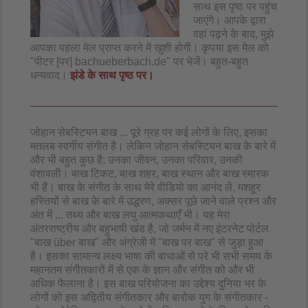
साथ इस पृष्ठ पर पहुंच
जाएंगे। आपके द्वारा
वहां पढ़ने के बाद, मुझे
आपका पहला मेल प्राप्त करने में खुशी होगी। कृपया इस मेल को
"पीटर [पर] bachueberbach.de" पर भेजें। बहुत-बहुत
धन्यवाद।
झंडे के साथ पृष्ठ पर।
जोहान सेबस्टियन बाख ... पूरे ग्रह पर कई लोगों के लिए, इसका
मतलब स्वर्गीय संगीत है। लेकिन जोहान सेबस्टियन बाख के बारे में
और भी बहुत कुछ है: उनका जीवन, उनका परिवार, उनकी
वंशावली। बाख टिकट, बाख शहर, बाख स्थान और बाख स्मारक
भी हैं। बाख के संगीत के साथ मेरे वीडियो का आनंद लें, मशहूर
हस्तियों से बाख के बारे में उद्धरण, अक्सर पूछे जाने वाले प्रश्न और
अंत में ... तथ्य और बाख लघु आत्मकथाएँ भी। यह मेरा
अंतरराष्ट्रीय और बहुभाषी खंड है, जो जर्मन में नए इंटरनेट पोर्टल
"बाख über बाख" और अंग्रेजी में "बाख पर बाख" से जुड़ा हुआ
है। इसका सामान्य लक्ष्य भाषा की बाधाओं से परे भी सभी समय के
महानतम संगीतकारों में से एक के ज्ञान और संगीत को और भी
अधिक फैलाना है। इस बाख परियोजना का उद्देश्य दुनिया भर के
लोगों को इस अद्वितीय संगीतकार और बारोक युग के संगीतकार -